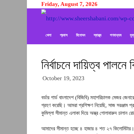
Friday, August 7, 2026
খেলা
প্রবাস
বিনোদন
স্বাস্থ্য
গণমাধ্যম
মু
নির্বাচনে দায়িত্ব পালনে
October 19, 2023
বর্ডার গার্ড বাংলাদেশ (বিজিবি) মহাপরিচালক মেজর জেনা
গ্রহণ করেছি। আমরা প্রশিক্ষণ নিয়েছি, সাজ সরঞ্জাম প্র
কুমিল্লা সীমান্ত এলাকা দিয়ে অস্ত্র গোলাবারুদ চালান 
আমাদের সীমান্ত হচ্ছে ৪ হাজার ৪ শত ২৭ কিলোমিটার। 