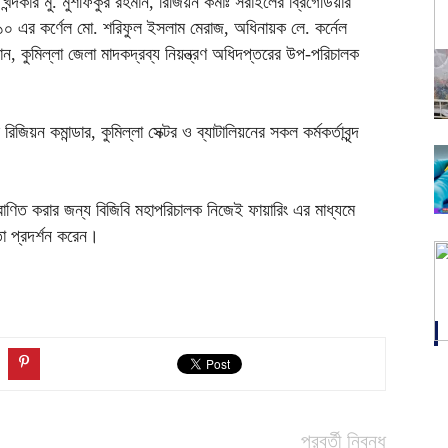
ন্দকার মু. মুশফিকুর রহমান, রিজিয়ন কমাঃ সরাইলের ব্রিগেডিয়ার
ন ১০ এর কর্ণেল মো. শরিফুল ইসলাম মেরাজ, অধিনায়ক লে. কর্নেল
ান, কুমিল্লা জেলা মাদকদ্রব্য নিয়ন্ত্রণ অধিদপ্তরের উপ-পরিচালক
রিজিয়ন কমান্ডার, কুমিল্লা সেক্টর ও ব্যাটালিয়নের সকল কর্মকর্তাবৃন্দ
রাণিত করার জন্য বিজিবি মহাপরিচালক নিজেই ফায়ারিং এর মাধ্যমে
িতা প্রদর্শন করেন।
পরবর্তী নিবন্ধ