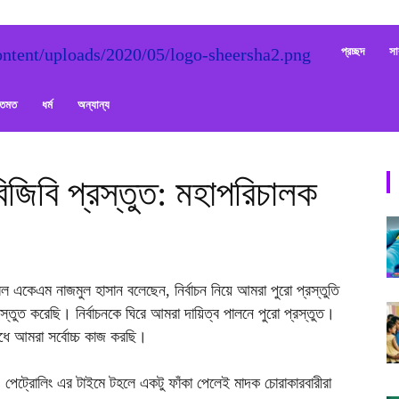
Sheersha
প্রচ্ছদ
সা
ক্তমত
ধর্ম
অন্যান্য
 বিজিবি প্রস্তুত: মহাপরিচালক
রেল একেএম নাজমুল হাসান বলেছেন, নির্বাচন নিয়ে আমরা পুরো প্রস্তুতি
স্তুত করেছি। নির্বাচনকে ঘিরে আমরা দায়িত্ব পালনে পুরো প্রস্তুত।
রোধে আমরা সর্বোচ্চ কাজ করছি।
পেট্রোলিং এর টাইমে টহলে একটু ফাঁকা পেলেই মাদক চোরাকারবারীরা