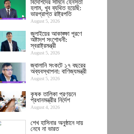
বিদেশিদের সামনে হেনস্তা
হলাম, খুব ব্যথিত হয়েছি:
ভারপ্রাপ্ত রাষ্ট্রপতি
August 5, 2026
জুলাইয়ের আকাঙ্ক্ষা পূরণে
অষ্টাদশ সংশোধনী:
স্বরাষ্ট্রমন্ত্রী
August 5, 2026
জ্বালানি সংকটে ১৭ বছরের
অব্যবস্থাপনা: বাণিজ্যমন্ত্রী
August 5, 2026
কৃষক তালিকা প্রণয়নে
প্রধানমন্ত্রীর নির্দেশ
August 4, 2026
শেখ হাসিনার অনুষ্ঠানে দায়
নেবে না ভারত