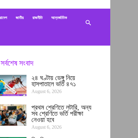
bani
রাদেশ
জাতীয়
রাজনীতি
আন্তর্জাতিক
সর্বশেষ সংবাদ
২৪ ঘণ্টায় ডেঙ্গু নিয়ে
হাসপাতালে ভর্তি ৪৭১
August 6, 2026
প্রথম শ্রেণিতে লটারি, অন্য
সব শ্রেণিতে ভর্তি পরীক্ষা
নেওয়া হবে
August 6, 2026