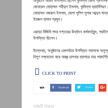
অনুষ্ঠানে আরও উপস্থিত ছিলেন কুমিল্লা জেলা প্রশাসক খ
জেনারেল মোহাম্মদ শহীদুল ইসলাম, কুমিল্লা ব্যাটেলিয়
মোহাম্মদ নজরুল ইসলাম, জেলা পুলিশ সুপার আব্দুল মান্ন
ইমরুল হাসান প্রমুখ।
এছাড়া বিজিবি সদর দপ্তরের ঊর্ধ্বতন কর্মকর্তাবৃন্দ, সরাইল 
উপস্থিত ছিলেন।
উল্লেখ্য, অনুষ্ঠানের একপর্যায়ে উপস্থিত সকলকে অনুপ্
নিপুণ লক্ষ্যভেদ করে অস্ত্র চালনার ব্যাপারে তার পারদর্শ
CLICK TO PRINT
Twitter
Facebook
ভাগ
পূর্ববর্তী নিবন্ধ