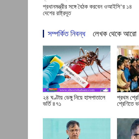
প্রধানমন্ত্রীর সঙ্গে বৈঠক করবেন ওআইসি’র ১৪
দেশের রাষ্ট্রদূত
সম্পর্কিত নিবন্ধ
লেখক থেকে আরো
২৪ ঘণ্টায় ডেঙ্গু নিয়ে হাসপাতালে
প্রথম শ্রে
ভর্তি ৪৭১
শ্রেণিতে ভর