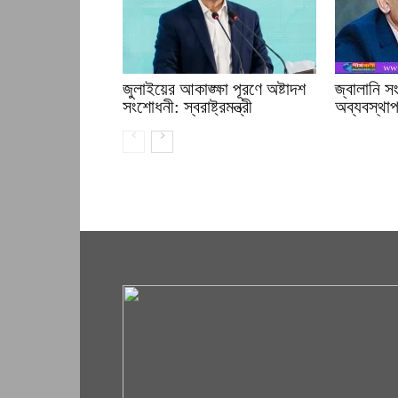
জুলাইয়ের আকাঙ্ক্ষা পূরণে অষ্টাদশ
জ্বালানি 
সংশোধনী: স্বরাষ্ট্রমন্ত্রী
অব্যবস্থাপন