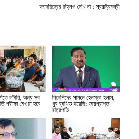
হতদরিদ্রের চিহ্নও দেখি না : স্বরাষ্ট্রমন্ত্রী
ণিতে লটারি, অন্য সব
বিদেশিদের সামনে হেনস্তা হলাম,
্তি পরীক্ষা নেওয়া হবে
খুব ব্যথিত হয়েছি: ভারপ্রাপ্ত
রাষ্ট্রপতি