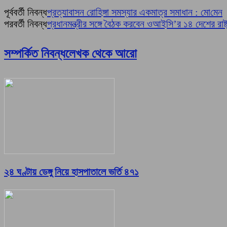
পূর্ববর্তী নিবন্ধ
প্রত্যাবাসন রো‌হিঙ্গা সমস্যার একমাত্র সমাধান : মো‌মেন
পরবর্তী নিবন্ধ
প্রধানমন্ত্রীর সঙ্গে বৈঠক করবেন ওআইসি’র ১৪ দেশের রাষ্ট
সম্পর্কিত নিবন্ধ
লেখক থেকে আরো
২৪ ঘণ্টায় ডেঙ্গু নিয়ে হাসপাতালে ভর্তি ৪৭১