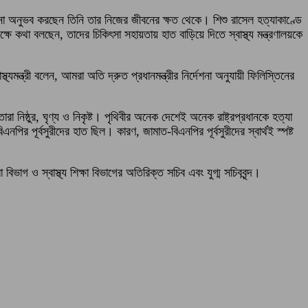
েদনা অনুভব করছেন তিনি তার নিজের জীবনের ক্ষত থেকে। শিশু রাসেল হত্যাকাণ্ডে
ক্ষে কথা বলছেন, তাদের চিকিৎসা সহায়তায় হাত বাড়িয়ে দিতে স্বাস্থ্য মন্ত্রণালয়কে
স্থ্যমন্ত্রী বলেন, আমরা অতি দ্রুত প্রধানমন্ত্রীর নির্দেশনা অনুযায়ী ফিলিস্তিনের
নিষ্ঠুর, ঘৃণ্য ও নিকৃষ্ট। পৃথিবীর অনেক দেশেই অনেক রাষ্ট্রপ্রধানকে হত্যা
ূর্বসুরীদের হাত ছিল। কারণ, জামাত-বিএনপির পূর্বসুরীদের স্বার্থই স্পষ্ট
বিভাগ ও স্বাস্থ্য শিক্ষা বিভাগের অতিরিক্ত সচিব এবং যুগ্ম সচিববৃন্দ।