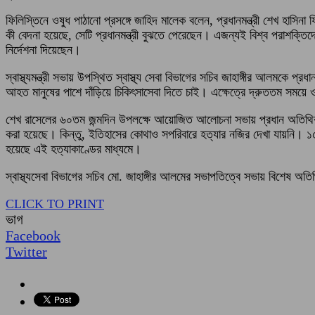
ফিলিস্তিনে ওষুধ পাঠানো প্রসঙ্গে জাহিদ মালেক বলেন, প্রধানমন্ত্রী শেখ হাস
কী বেদনা হয়েছে, সেটি প্রধানমন্ত্রী বুঝতে পেরেছেন। এজন্যই বিশ্ব পরাশক্তিদের 
নির্দেশনা দিয়েছেন।
স্বাস্থ্যমন্ত্রী সভায় উপস্থিত স্বাস্থ্য সেবা বিভাগের সচিব জাহাঙ্গীর আলমকে প্রধা
আহত মানুষের পাশে দাঁড়িয়ে চিকিৎসাসেবা দিতে চাই। এক্ষেত্রে দ্রুততম সময়ে ওষ
শেখ রাসেলের ৬০তম জন্মদিন উপলক্ষে আয়োজিত আলোচনা সভায় প্রধান অতিথির বক্তব্য
করা হয়েছে। কিন্তু, ইতিহাসের কোথাও সপরিবারে হত্যার নজির দেখা যায়নি। ১৫ 
হয়েছে এই হত্যাকাণ্ডের মাধ্যমে।
স্বাস্থ্যসেবা বিভাগের সচিব মো. জাহাঙ্গীর আলমের সভাপতিত্বে সভায় বিশেষ অতিথি হি
CLICK TO PRINT
ভাগ
Facebook
Twitter