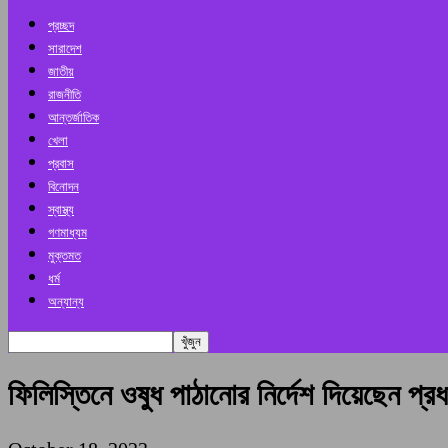
প্রচ্ছদ
সারাদেশ
জাতীয়
রাজনীতি
আন্তর্জাতিক
খেলা
প্রবাস
বিনোদন
স্বাস্থ্য
গণমাধ্যম
মুক্তমত
ধর্ম
অন্যান্য
ফিলিস্তিনে ওষুধ পাঠানোর নির্দেশ দিয়েছেন প্রধান