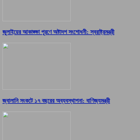
জুলাইয়ের আকাঙ্ক্ষা পূরণে অষ্টাদশ সংশোধনী: স্বরাষ্ট্রমন্ত্রী
জ্বালানি সংকটে ১৭ বছরের অব্যবস্থাপনা: বাণিজ্যমন্ত্রী