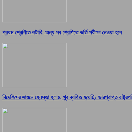
প্রথম শ্রেণিতে লটারি, অন্য সব শ্রেণিতে ভর্তি পরীক্ষা নেওয়া হবে
বিদেশিদের সামনে হেনস্তা হলাম, খুব ব্যথিত হয়েছি: ভারপ্রাপ্ত রাষ্ট্রপ