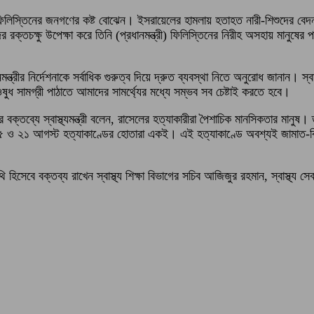
িনা ফিলিস্তিনের জনগণের কষ্ট বোঝেন। ইসরায়েলের হামলায় হতাহত নারী-শিশুদের ব
রক্তচক্ষু উপেক্ষা করে তিনি (প্রধানমন্ত্রী) ফিলিস্তিনের নিরীহ অসহায় মানুষের প
নমন্ত্রীর নির্দেশনাকে সর্বাধিক গুরুত্ব দিয়ে দ্রুত ব্যবস্থা নিতে অনুরোধ জানান। স্বা
ুধ সামগ্রী পাঠাতে আমাদের সামর্থ্যের মধ্যে সম্ভব সব চেষ্টাই করতে হবে।
ে স্বাস্থ্যমন্ত্রী বলেন, রাসেলের হত্যাকারীরা পৈশাচিক মানসিকতার মানুষ। তারা 
ও ২১ আগস্ট হত্যাকাণ্ডের হোতারা একই। এই হত্যাকাণ্ডে অবশ্যই জামাত-বিএনপির প
সেবে বক্তব্য রাখেন স্বাস্থ্য শিক্ষা বিভাগের সচিব আজিজুর রহমান, স্বাস্থ্য সেবা 