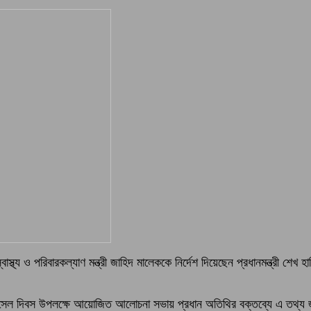
য ও পরিবারকল্যাণ মন্ত্রী জাহিদ মালেককে নির্দেশ দিয়েছেন প্রধানমন্ত্রী শেখ হাসি
খ রাসেল দিবস উপলক্ষে আয়োজিত আলোচনা সভায় প্রধান অতিথির বক্তব্যে এ তথ্য জানান