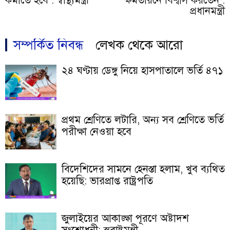
কমাতে হবে : স্বাস্থ্যমন্ত্রী
ক্ষমতায়নে বিশ্বাস করতেন :
প্রধানমন্ত্রী
সম্পর্কিত নিবন্ধ
লেখক থেকে আরো
২৪ ঘণ্টায় ডেঙ্গু নিয়ে হাসপাতালে ভর্তি ৪৭১
প্রথম শ্রেণিতে লটারি, অন্য সব শ্রেণিতে ভর্তি
পরীক্ষা নেওয়া হবে
বিদেশিদের সামনে হেনস্তা হলাম, খুব ব্যথিত
হয়েছি: ভারপ্রাপ্ত রাষ্ট্রপতি
জুলাইয়ের আকাঙ্ক্ষা পূরণে অষ্টাদশ