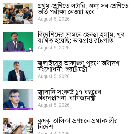
প্রথম শ্রেণিতে লটারি, অন্য সব শ্রেণিতে
ভর্তি পরীক্ষা নেওয়া হবে
August 6, 2026
বিদেশিদের সামনে হেনস্তা হলাম, খুব
ব্যথিত হয়েছি: ভারপ্রাপ্ত রাষ্ট্রপতি
August 5, 2026
জুলাইয়ের আকাঙ্ক্ষা পূরণে অষ্টাদশ
সংশোধনী: স্বরাষ্ট্রমন্ত্রী
August 5, 2026
জ্বালানি সংকটে ১৭ বছরের
অব্যবস্থাপনা: বাণিজ্যমন্ত্রী
August 5, 2026
কৃষক তালিকা প্রণয়নে প্রধানমন্ত্রীর
নির্দেশ