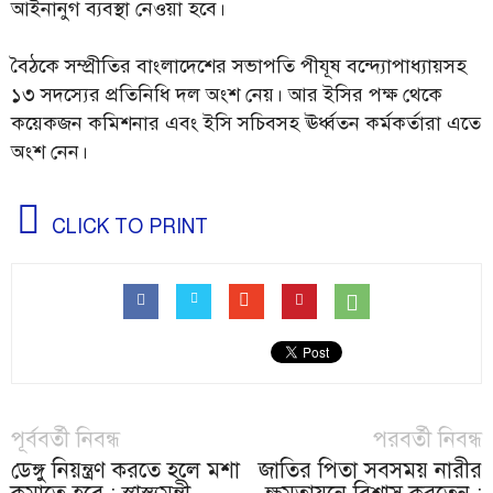
আইনানুগ ব্যবস্থা নেওয়া হবে।
বৈঠকে সম্প্রীতির বাংলাদেশের সভাপতি পীযূষ বন্দ্যোপাধ্যায়সহ
১৩ সদস্যের প্রতিনিধি দল অংশ নেয়। আর ইসির পক্ষ থেকে
কয়েকজন কমিশনার এবং ইসি সচিবসহ ঊর্ধ্বতন কর্মকর্তারা এতে
অংশ নেন।
CLICK TO PRINT
পূর্ববর্তী নিবন্ধ
পরবর্তী নিবন্ধ
ডেঙ্গু নিয়ন্ত্রণ করতে হলে মশা
জাতির পিতা সবসময় নারীর