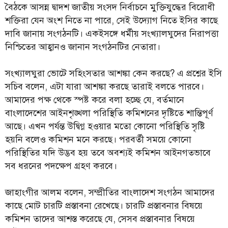
বৈঠকে আসন্ন দ্বাদশ জাতীয় সংসদ নির্বাচনে মুক্তিযুদ্ধের বিরোধী
শক্তিরা যেন অংশ নিতে না পারে, সেই উদ্যোগ নিতে ইসির কাছে
দাবি জানায় সংগঠনটি। একইসঙ্গে ধর্মীয় সংখ্যালঘুদের নিরাপত্তা
নিশ্চিতের আহ্বানও জানান সংগঠনটির নেতারা।
সংখ্যালঘুরা ভোটে সহিংসতার আশঙ্কা কেন করছে? এ প্রশ্নের ইসি
সচিব বলেন, এটা যারা আশঙ্কা করছে তারাই বলতে পারবে।
আমাদের পক্ষ থেকে স্পষ্ট করে বলা হচ্ছে যে, বর্তমানে
বাংলাদেশের আইনশৃঙ্খলা পরিস্থিতি কমিশনের দৃষ্টিতে শান্তিপূর্ণ
আছে। এখন পর্যন্ত উদ্বিগ্ন হওয়ার মতো কোনো পরিস্থিতি সৃষ্টি
হয়নি বলেও কমিশন মনে করছে। পরবর্তী সময়ে কোনো
পরিস্থিতির যদি উদ্ভব হয় তবে অবশ্যই কমিশন আইনগতভাবে
সব ধরনের পদক্ষেপ গ্রহণ করবে।
জাহাংগীর আলম বলেন, সম্প্রীতির বাংলাদেশ সংগঠন আমাদের
কাছে মোট চারটি প্রস্তাবনা রেখেছে। চারটি প্রস্তাবনার বিষয়ে
কমিশন তাদের আশস্ত করেছে যে, সেসব প্রস্তাবনার বিষয়ে