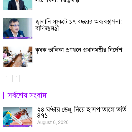
সংশোধনী: স্বরাষ্ট্রমন্ত্রী
জ্বালানি সংকটে ১৭ বছরের অব্যবস্থাপনা:
বাণিজ্যমন্ত্রী
কৃষক তালিকা প্রণয়নে প্রধানমন্ত্রীর নির্দেশ
সর্বশেষ সংবাদ
২৪ ঘণ্টায় ডেঙ্গু নিয়ে হাসপাতালে ভর্তি
৪৭১
August 6, 2026