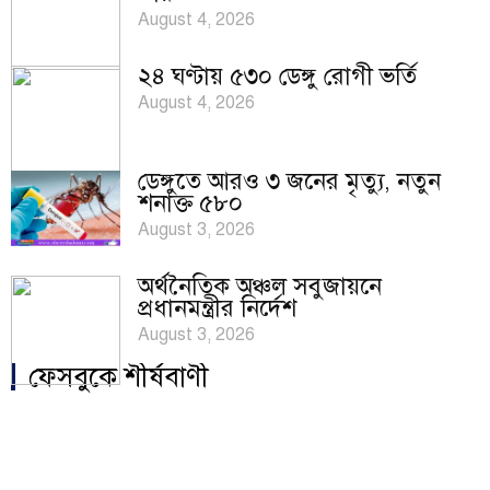
August 4, 2026
২৪ ঘণ্টায় ৫৩০ ডেঙ্গু রোগী ভর্তি
August 4, 2026
ডেঙ্গুতে আরও ৩ জনের মৃত্যু, নতুন
শনাক্ত ৫৮০
August 3, 2026
অর্থনৈতিক অঞ্চল সবুজায়নে
প্রধানমন্ত্রীর নির্দেশ
August 3, 2026
ফেসবুকে শীর্ষবাণী