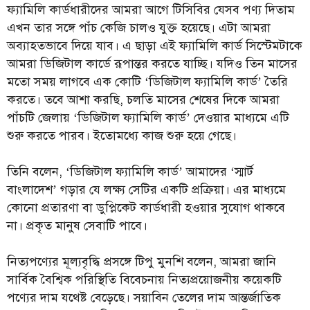
ফ্যামিলি কার্ডধারীদের আমরা আগে টিসিবির যেসব পণ্য দিতাম
এখন তার সঙ্গে পাঁচ কেজি চালও যুক্ত হয়েছে। এটা আমরা
অব্যাহতভাবে দিয়ে যাব। এ ছাড়া এই ফ্যামিলি কার্ড সিস্টেমটাকে
আমরা ডিজিটাল কার্ডে রূপান্তর করতে যাচ্ছি। যদিও তিন মাসের
মতো সময় লাগবে এক কোটি ‘ডিজিটাল ফ্যামিলি কার্ড’ তৈরি
করতে। তবে আশা করছি, চলতি মাসের শেষের দিকে আমরা
পাঁচটি জেলায় ‘ডিজিটাল ফ্যামিলি কার্ড’ দেওয়ার মাধ্যমে এটি
শুরু করতে পারব। ইতোমধ্যে কাজ শুরু হয়ে গেছে।
তিনি বলেন, ‘ডিজিটাল ফ্যামিলি কার্ড’ আমাদের ‘স্মার্ট
বাংলাদেশ’ গড়ার যে লক্ষ্য সেটির একটি প্রক্রিয়া। এর মাধ্যমে
কোনো প্রতারণা বা ডুপ্লিকেট কার্ডধারী হওয়ার সুযোগ থাকবে
না। প্রকৃত মানুষ সেবাটি পাবে।
নিত্যপণ্যের মূল্যবৃদ্ধি প্রসঙ্গে টিপু মুনশি বলেন, আমরা জানি
সার্বিক বৈশ্বিক পরিস্থিতি বিবেচনায় নিত্যপ্রয়োজনীয় কয়েকটি
পণ্যের দাম যথেষ্ট বেড়েছে। সয়াবিন তেলের দাম আন্তর্জাতিক