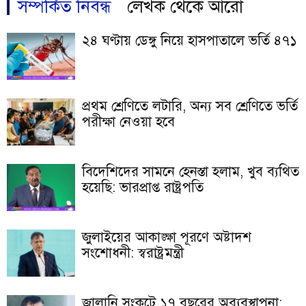
সম্পর্কিত নিবন্ধ
লেখক থেকে আরো
২৪ ঘণ্টায় ডেঙ্গু নিয়ে হাসপাতালে ভর্তি ৪৭১
প্রথম শ্রেণিতে লটারি, অন্য সব শ্রেণিতে ভর্তি
পরীক্ষা নেওয়া হবে
বিদেশিদের সামনে হেনস্তা হলাম, খুব ব্যথিত
হয়েছি: ভারপ্রাপ্ত রাষ্ট্রপতি
জুলাইয়ের আকাঙ্ক্ষা পূরণে অষ্টাদশ
সংশোধনী: স্বরাষ্ট্রমন্ত্রী
জ্বালানি সংকটে ১৭ বছরের অব্যবস্থাপনা: