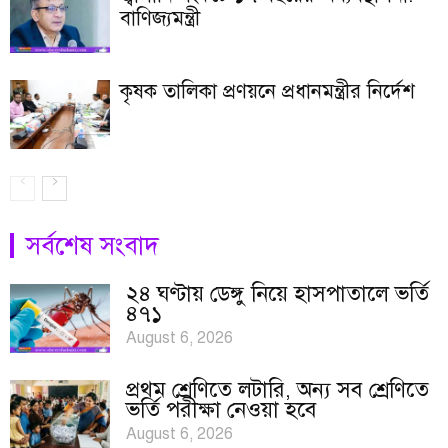
বাণিজ্যমন্ত্রী
কৃষক তালিকা প্রণয়নে প্রধানমন্ত্রীর নির্দেশ
সর্বশেষ সংবাদ
২৪ ঘণ্টায় ডেঙ্গু নিয়ে হাসপাতালে ভর্তি
৪৭১
August 6, 2026
প্রথম শ্রেণিতে লটারি, অন্য সব শ্রেণিতে
ভর্তি পরীক্ষা নেওয়া হবে
August 6, 2026