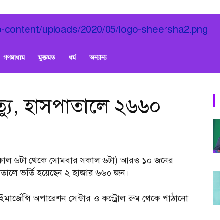
গণমাধ্যম
মুক্তমত
ধর্ম
অন্যান্য
ৃত্যু, হাসপাতালে ২৬৬০
র সকাল ৬টা থেকে সোমবার সকাল ৬টা) আরও ১০ জনের
াসপাতালে ভর্তি হয়েছেন ২ হাজার ৬৬০ জন।
 ইমার্জেন্সি অপারেশন সেন্টার ও কন্ট্রোল রুম থেকে পাঠানো