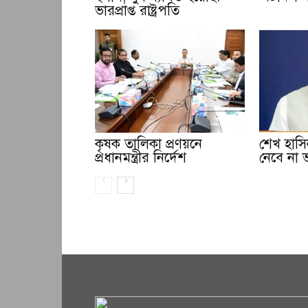
ভারপ্রাপ্ত রাষ্ট্রপতি
কৃষক তালিকা প্রণয়নে
শেখ হাসিন
প্রধানমন্ত্রীর নির্দেশ
নেবে না 