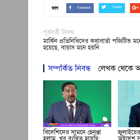
Twitter
ভাগ
Facebook
পূর্ববর্তী নিবন্ধ
মার্কিন প্রতিনিধিদের কথাবার্তা পজিটিভ মন
হয়েছে, বায়াস মনে হয়নি
সম্পর্কিত নিবন্ধ
লেখক থেকে 
বিদেশিদের সামনে হেনস্তা
জুলাইয়ের 
হলাম, খুব ব্যথিত হয়েছি:
অষ্টাদশ সংশ