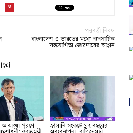
পরবর্তী নিবন্ধ
ে
বাংলাদেশ ও ভারতের মধ্যে ব্যবসায়িক
সহযোগিতা জোরদারের আহ্বান
আরো
আকাঙ্ক্ষা পূরণে
জ্বালানি সংকটে ১৭ বছরের
োধনী: স্বরাষ্ট্রমন্ত্রী
অব্যবস্থাপনা: বাণিজ্যমন্ত্রী