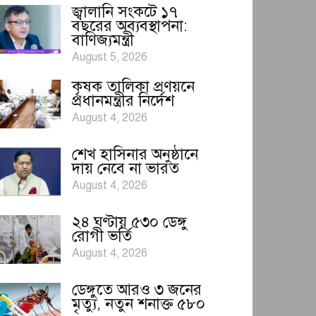
জ্বালানি সংকটে ১৭
বছরের অব্যবস্থাপনা:
বাণিজ্যমন্ত্রী
August 5, 2026
কৃষক তালিকা প্রণয়নে
প্রধানমন্ত্রীর নির্দেশ
August 4, 2026
শেখ হাসিনার অনুষ্ঠানে
দায় নেবে না ভারত
August 4, 2026
২৪ ঘণ্টায় ৫৩০ ডেঙ্গু
রোগী ভর্তি
August 4, 2026
ডেঙ্গুতে আরও ৩ জনের
মৃত্যু, নতুন শনাক্ত ৫৮০