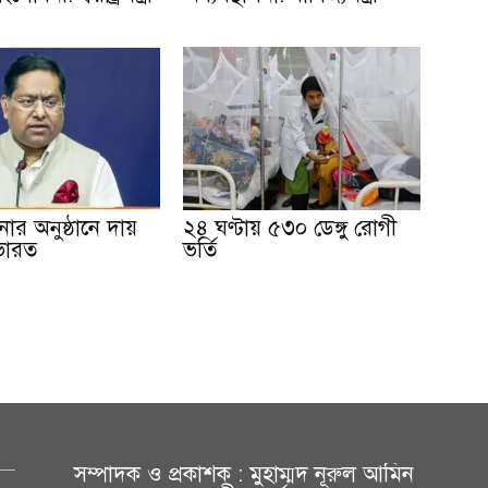
ার অনুষ্ঠানে দায়
২৪ ঘণ্টায় ৫৩০ ডেঙ্গু রোগী
ভারত
ভর্তি
সম্পাদক ও প্রকাশক : মুহাম্মদ নূরুল আমিন