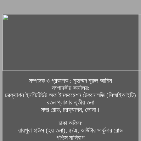
সম্পাদক ও প্রকাশক : মুহাম্মদ নূরুল আমিন
সম্পাদকীয় কার্যালয়:
চরফ্যাশন ইনস্টিটিউট অফ ইনফরমেশন টেকনোলজি (সিআইআইটি)
রতন প্লাজার তৃতীয় তলা
সদর রোড, চরফ্যাশন, ভোলা।
ঢাকা অফিস:
রায়পুরা হাউস (২য় তলা), ৫/এ, আউটার সার্কুলার রোড
পশ্চিম মালিবাগ