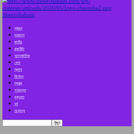
Sheershabani
প্রচ্ছদ
সারাদেশ
জাতীয়
রাজনীতি
আন্তর্জাতিক
খেলা
প্রবাস
বিনোদন
স্বাস্থ্য
গণমাধ্যম
মুক্তমত
ধর্ম
অন্যান্য