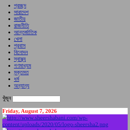
প্রচ্ছদ
সারাদেশ
জাতীয়
রাজনীতি
আন্তর্জাতিক
খেলা
প্রবাস
বিনোদন
স্বাস্থ্য
গণমাধ্যম
মুক্তমত
ধর্ম
অন্যান্য
খুঁজুন
Friday, August 7, 2026