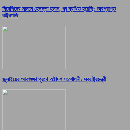
বিদেশিদের সামনে হেনস্তা হলাম, খুব ব্যথিত হয়েছি: ভারপ্রাপ্ত
রাষ্ট্রপতি
জুলাইয়ের আকাঙ্ক্ষা পূরণে অষ্টাদশ সংশোধনী: স্বরাষ্ট্রমন্ত্রী