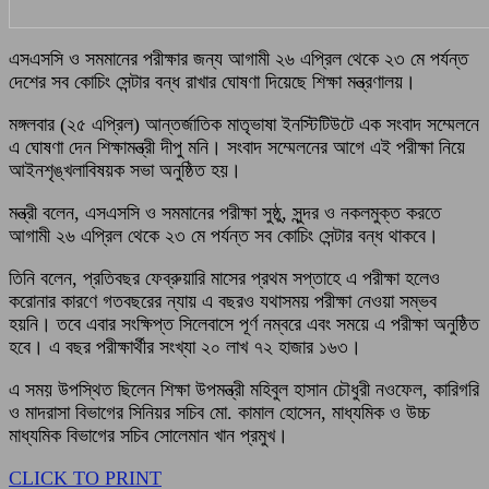
এসএসসি ও সমমানের পরীক্ষার জন্য আগামী ২৬ এপ্রিল থেকে ২৩ মে পর্যন্ত
দেশের সব কোচিং সেন্টার বন্ধ রাখার ঘোষণা দিয়েছে শিক্ষা মন্ত্রণালয়।
মঙ্গলবার (২৫ এপ্রিল) আন্তর্জাতিক মাতৃভাষা ইনস্টিটিউটে এক সংবাদ সম্মেলনে
এ ঘোষণা দেন শিক্ষামন্ত্রী দীপু মনি। সংবাদ সম্মেলনের আগে এই পরীক্ষা নিয়ে
আইনশৃঙ্খলাবিষয়ক সভা অনুষ্ঠিত হয়।
মন্ত্রী বলেন, এসএসসি ও সমমানের পরীক্ষা সুষ্ঠু, সুন্দর ও নকলমুক্ত করতে
আগামী ২৬ এপ্রিল থেকে ২৩ মে পর্যন্ত সব কোচিং সেন্টার বন্ধ থাকবে।
তিনি বলেন, প্রতিবছর ফেব্রুয়ারি মাসের প্রথম সপ্তাহে এ পরীক্ষা হলেও
করোনার কারণে গতবছরের ন্যায় এ বছরও যথাসময় পরীক্ষা নেওয়া সম্ভব
হয়নি। তবে এবার সংক্ষিপ্ত সিলেবাসে পূর্ণ নম্বরে এবং সময়ে এ পরীক্ষা অনুষ্ঠিত
হবে। এ বছর পরীক্ষার্থীর সংখ্যা ২০ লাখ ৭২ হাজার ১৬৩।
এ সময় উপস্থিত ছিলেন শিক্ষা উপমন্ত্রী মহিবুল হাসান চৌধুরী নওফেল, কারিগরি
ও মাদরাসা বিভাগের সিনিয়র সচিব মো. কামাল হোসেন, মাধ্যমিক ও উচ্চ
মাধ্যমিক বিভাগের সচিব সোলেমান খান প্রমুখ।
CLICK TO PRINT