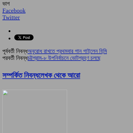
ভাগ
Facebook
Twitter
পূর্ববর্তী নিবন্ধ
অনুরোধ রাখতে প্রথমবার গান গাইলেন হিমি
পরবর্তী নিবন্ধ
চট্টগ্রাম-৮ উপনির্বাচনে ভোটগ্রহণ চলছে
সম্পর্কিত নিবন্ধ
লেখক থেকে আরো