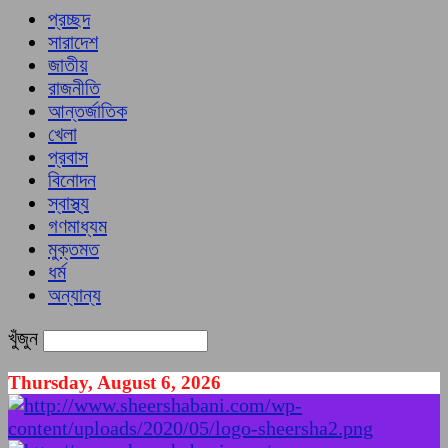
প্রচ্ছদ
সারাদেশ
জাতীয়
রাজনীতি
আন্তর্জাতিক
খেলা
প্রবাস
বিনোদন
স্বাস্থ্য
গণমাধ্যম
মুক্তমত
ধর্ম
অন্যান্য
খুঁজুন
Thursday, August 6, 2026