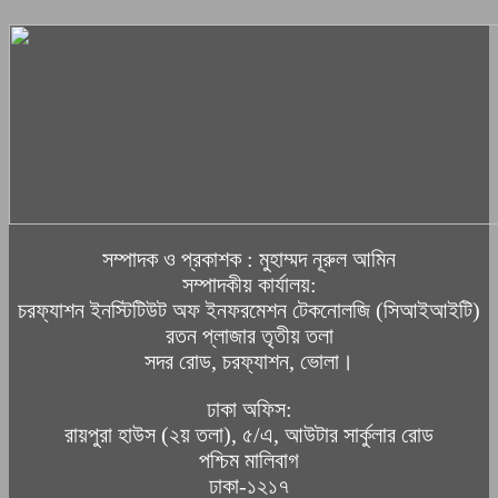
সম্পাদক ও প্রকাশক : মুহাম্মদ নূরুল আমিন
সম্পাদকীয় কার্যালয়:
চরফ্যাশন ইনস্টিটিউট অফ ইনফরমেশন টেকনোলজি (সিআইআইটি)
রতন প্লাজার তৃতীয় তলা
সদর রোড, চরফ্যাশন, ভোলা।
ঢাকা অফিস:
রায়পুরা হাউস (২য় তলা), ৫/এ, আউটার সার্কুলার রোড
পশ্চিম মালিবাগ
ঢাকা-১২১৭