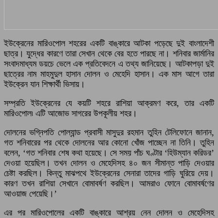
ইউক্রেনের মারিওপোল শহরের একটি বাঙ্কারে আটকা পড়েছে দুই বাংলাদেশী
ছাত্র। যুদ্ধের কারণে তারা সেখান থেকে বের হতে পারছে না। শনিবার জার্মানির
সংবাদমাধ্যম ডয়চে ভেলে এক প্রতিবেদনে এ তথ্য জানিয়েছে। আটকাপড়া দুই
ছাত্রের নাম মাহমুদুল হাসান দোলন ও মেহেদি হাসান। এক মাস আগে তারা
ইউক্রেন যান শিক্ষার্থী ভিসায়।
সম্প্রতি ইউক্রেনের যে কয়টি শহরে রাশিয়া আক্রমণ করে, তার একটি
মারিওপোল৷ এটি আজোভ সাগরের উপকূলীয় শহর।
দোলনের ভগ্নিপতি পোল্যান্ড প্রবাসী মাসুদুর রহমান তুহিন টেলিফোনে জানান,
গত শনিবারের পর থেকে দোলনের আর কোনো খোঁজ পাচ্ছেন না তিনি। তুহিন
বলেন, ‘গত শনিবার শেষ কথা হয়েছে। সে সময় পাঁচ ঘণ্টার ‘হিউম্যান করিডর’
দেওয়া হয়েছিল। তখন দোলন ও মেহেদিসহ ৪০ জন সীমান্ত পাড়ি দেওয়ার
চেষ্টা করছিল। কিন্তু মাঝপথে ইউক্রেনের সেনারা তাদের গাড়ি ঘুরিয়ে দেয়।
কারণ তখন রাশিয়া সেখানে বোমাবর্ষণ করছিল। আমরাও ফোনে বোমাবর্ষণের
আওয়াজ পেয়েছি।’
এর পর মারিওপোলের একটি বাঙ্কারে আশ্রয় নেন দোলন ও মেহেদিসহ