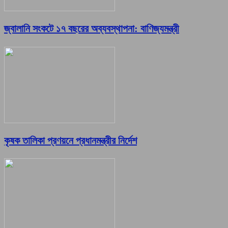
জ্বালানি সংকটে ১৭ বছরের অব্যবস্থাপনা: বাণিজ্যমন্ত্রী
কৃষক তালিকা প্রণয়নে প্রধানমন্ত্রীর নির্দেশ