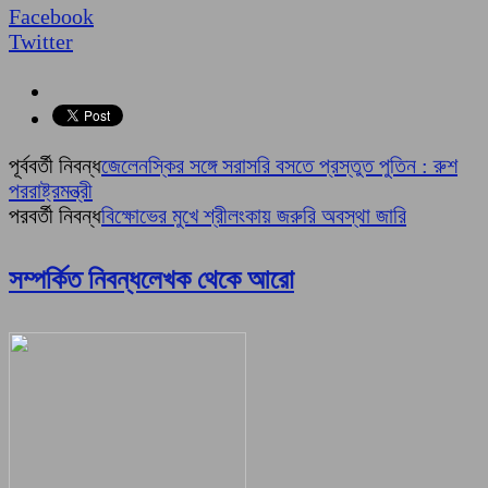
Facebook
Twitter
পূর্ববর্তী নিবন্ধ
জেলেনস্কির সঙ্গে সরাসরি বসতে প্রস্তুত পুতিন : রুশ
পররাষ্ট্রমন্ত্রী
পরবর্তী নিবন্ধ
বিক্ষোভের মুখে শ্রীলংকায় জরুরি অবস্থা জারি
সম্পর্কিত নিবন্ধ
লেখক থেকে আরো