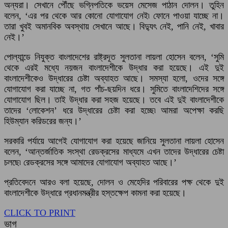
অন্যরা। সেখানে পৌঁছে ভগ্নিপতিকে ভয়েস মেসেজ পাঠান দোলন। তুহিন
বলেন, ‘এর পর থেকে আর কোনো যোগাযোগ নেই৷ ফোনে পাওয়া যাচ্ছে না।
তারা খুবই অমানবিক অবস্থায় সেখানে আছে। বিদ্যুৎ নেই, পানি নেই, খাবার
নেই।’
পোল্যান্ডে নিযুক্ত বাংলাদেশের রাষ্ট্রদূত সুলতানা লায়লা হোসেন বলেন, ‘সুমি
থেকে এরই মধ্যে নয়জন বাংলাদেশীকে উদ্ধার করা হয়েছে। এই দুই
বাংলাদেশীকেও উদ্ধারের চেষ্টা অব্যাহত আছে। সমস্যা হলো, ওদের সঙ্গে
যোগাযোগ করা যাচ্ছে না, গত পাঁচ-ছয়দিন ধরে। সুমিতে বাংলাদেশিদের সঙ্গে
যোগাযোগ ছিল। তাই উদ্ধার করা সহজ হয়েছে। তবে এই দুই বাংলাদেশীকে
তাদের ‘লোকেশন’ ধরে উদ্ধারের চেষ্টা করা হচ্ছে৷ আমরা অপেক্ষা করছি
হিউম্যান করিডরের জন্য।’
সরকারি পর্যায়ে আগেই যোগাযোগ করা হয়েছে জানিয়ে সুলতানা লায়লা হোসেন
বলেন, ‘আন্তর্জাতিক সংস্থা রেডক্রসের মাধ্যমে এখন তাদের উদ্ধারের চেষ্টা
চলছে৷ রেডক্রসের সঙ্গে আমাদের যোগাযোগ অব্যাহত আছে।’
প্রতিবেদনে আরও বলা হয়েছে, দোলন ও মেহেদির পরিবারের পক্ষ থেকে দুই
বাংলাদেশীকে উদ্ধারে প্রধানমন্ত্রীর হস্তক্ষেপ কামনা করা হয়েছে।
CLICK TO PRINT
ভাগ