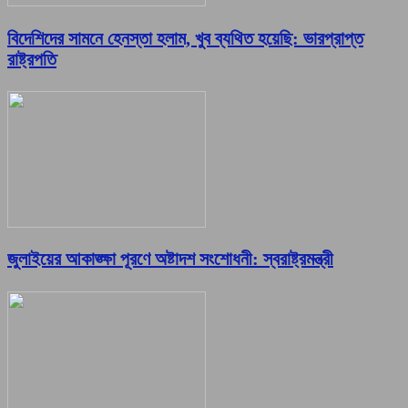
বিদেশিদের সামনে হেনস্তা হলাম, খুব ব্যথিত হয়েছি: ভারপ্রাপ্ত
রাষ্ট্রপতি
জুলাইয়ের আকাঙ্ক্ষা পূরণে অষ্টাদশ সংশোধনী: স্বরাষ্ট্রমন্ত্রী