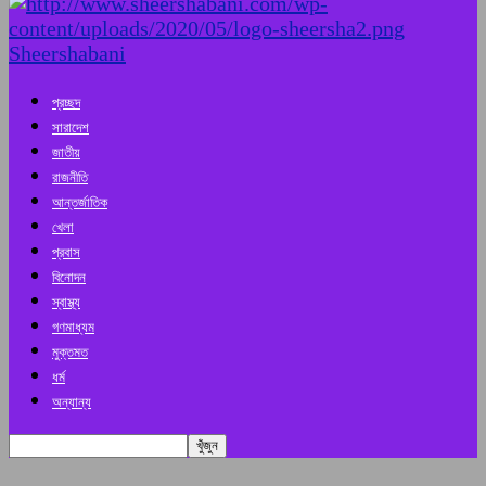
Sheershabani
প্রচ্ছদ
সারাদেশ
জাতীয়
রাজনীতি
আন্তর্জাতিক
খেলা
প্রবাস
বিনোদন
স্বাস্থ্য
গণমাধ্যম
মুক্তমত
ধর্ম
অন্যান্য