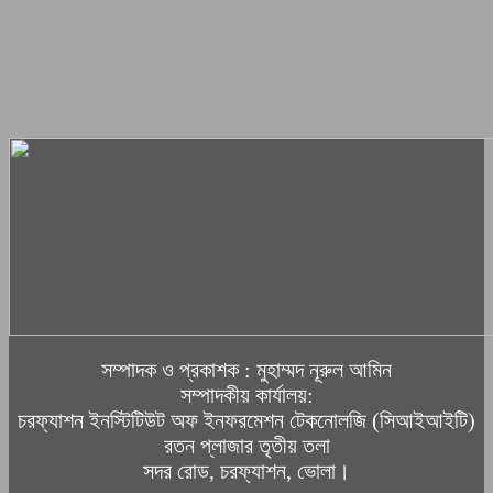
সম্পাদক ও প্রকাশক : মুহাম্মদ নূরুল আমিন
সম্পাদকীয় কার্যালয়:
চরফ্যাশন ইনস্টিটিউট অফ ইনফরমেশন টেকনোলজি (সিআইআইটি)
রতন প্লাজার তৃতীয় তলা
সদর রোড, চরফ্যাশন, ভোলা।