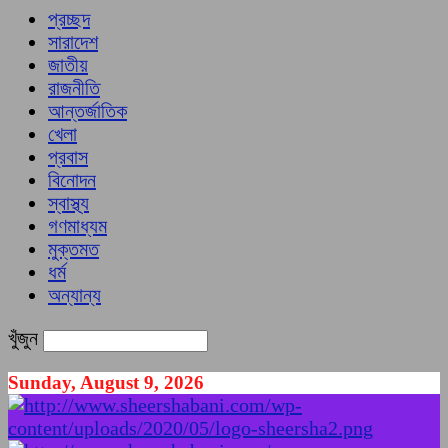
প্রচ্ছদ
সারাদেশ
জাতীয়
রাজনীতি
আন্তর্জাতিক
খেলা
প্রবাস
বিনোদন
স্বাস্থ্য
গণমাধ্যম
মুক্তমত
ধর্ম
অন্যান্য
খুঁজুন
Sunday, August 9, 2026