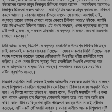
ইউরোপের অনেক মানুষ সিঙ্গাপুরে চিকিৎসা করতে আসেন। আমেরিকার অনেকেও
সিঙ্গাপুরে চিকিৎসা করতে আসেন। সারা দুনিয়ার অনেক মানুষ ব্যাংককেও চিকিৎসা
করতে আসেন। ডাক্তার সাহেব কীভাবে বললেন যে সেখানে অবশ্যই নেই,
শুধুমাত্র তারেক রহমান যেখানে আছে সেখানে চিকিৎসা আছে? ইউকে, জার্মানি
আর ইউএসএতে চিকিৎসা আছে? এই কথার মাধ্যমে, ওনার বক্তব্যের মাধ্যমে
এটি স্পষ্ট হয়েছে যে, গতকাল ডাক্তারা যে বক্তব্য দিয়েছেন সেগুলো বিএনপির
শেখানো বক্তব্য।’
তিনি আরও বলেন, বিএনপি যে বক্তব্য রাজনৈতিক উদ্দেশ্যে শিখিয়ে দিয়েছেন
সেই বক্তব্যই ডাক্তার সাহেবরা দিয়েছেন। যেসব ডাক্তার বিবৃতি দিয়েছেন এবং
সংবাদ সম্মেলন করেছেন তাদের বেশিরভাগই বিএনপির দলীয় রাজনীতির সঙ্গে
জড়িত। এখন বেগম জিয়ার স্বাস্থ্য নিয়ে রাজনীতিটা বিএনপি নেতাদের কাছ
থেকে ডাক্তারদের মধ্যেও নিয়ে গেছেন। গতকালের বক্তব্যের মধ্য দিয়ে
এটিও প্রমাণিত হয়েছে।
বিএনপি মহাসচিব মির্জা ফখরুল ইসলাম আলমগীর সরকারকে হুমকি দিয়ে বলেছেন
দেশে বিশৃঙ্খলা না চাইলে খালেদা জিয়াকে বিদেশে চিকিৎসার জন্য অনুমতি দিতে
হবে। এ বিষয়ে জানতে চাইলে ড. হাছান বলেন, বিএনপি মহাসচিব যদি এ কথা
বলে থাকেন এজন্য তার বিরুদ্ধে ফৌজদারি মামলা হতে পারে বলে আমি মনে
করি। কারণ উনি যে বিশৃঙ্খলা সৃষ্টির পরিকল্পনা করছেন উনি নিজেই স্বীকার
করেছেন, এটি একটি ফৌজদারি অপরাধ। ওনারা অতীতে অনেক বিশৃঙ্খলা সৃষ্টি