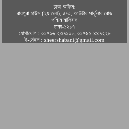
ঢাকা অফিস:
রায়পুরা হাউস (২য় তলা), ৫/এ, আউটার সার্কুলার রোড
পশ্চিম মালিবাগ
ঢাকা-১২১৭
যোগাযোগ : ০১৭১৬-২৩৭১০৮, ০১৭৬২-৪৪৭২২৮
ই-মেইল : sheershabani@gmail.com