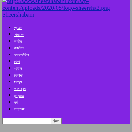
Sheershabani
প্রচ্ছদ
সারাদেশ
জাতীয়
রাজনীতি
আন্তর্জাতিক
খেলা
প্রবাস
বিনোদন
স্বাস্থ্য
গণমাধ্যম
মুক্তমত
ধর্ম
অন্যান্য