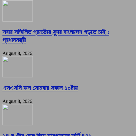
সবার সম্মিলিত প্রচেষ্টায় সুন্দর বাংলাদেশ গড়তে চাই :
প্রধানমন্ত্রী
August 8, 2026
এসএসসি ফল সোমবার সকাল ১০টায়
August 8, 2026
২৪ ঘণ্টায় ডেঙ্গু নিয়ে হাসপাতালে ভর্তি ৪৭১