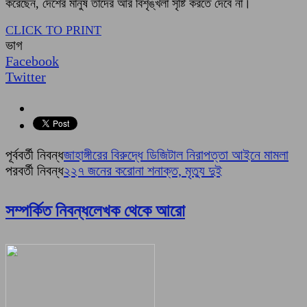
করেছেন, দেশের মানুষ তাদের আর বিশৃঙ্খলা সৃষ্টি করতে দেবে না।
CLICK TO PRINT
ভাগ
Facebook
Twitter
পূর্ববর্তী নিবন্ধ
জাহাঙ্গীরের বিরুদ্ধে ডিজিটাল নিরাপত্তা আইনে মামলা
পরবর্তী নিবন্ধ
২২৭ জনের করোনা শনাক্ত, মৃত্যু দুই
সম্পর্কিত নিবন্ধ
লেখক থেকে আরো