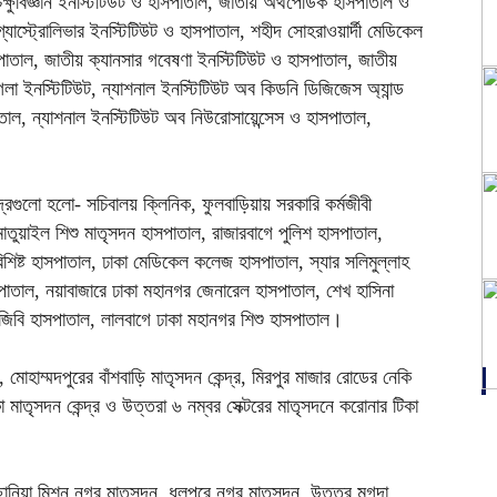
ক্ষুবিজ্ঞান ইনস্টিটিউট ও হাসপাতাল, জাতীয় অর্থপেডিক হাসপাতাল ও
য় গ্যাস্ট্রোলিভার ইনস্টিটিউট ও হাসপাতাল, শহীদ সোহরাওয়ার্দী মেডিকেল
াতাল, জাতীয় ক্যানসার গবেষণা ইনস্টিটিউট ও হাসপাতাল, জাতীয়
গলা ইনস্টিটিউট, ন্যাশনাল ইনস্টিটিউট অব কিডনি ডিজিজেস অ্যান্ড
াতাল, ন্যাশনাল ইনস্টিটিউট অব নিউরোসায়েন্সেস ও হাসপাতাল,
দ্রগুলো হলো- সচিবালয় ক্লিনিক, ফুলবাড়িয়ায় সরকারি কর্মজীবী
 মাতুয়াইল শিশু মাতৃসদন হাসপাতাল, রাজারবাগে পুলিশ হাসপাতাল,
িশিষ্ট হাসপাতাল, ঢাকা মেডিকেল কলেজ হাসপাতাল, স্যার সলিমুল্লাহ
তাল, নয়াবাজারে ঢাকা মহানগর জেনারেল হাসপাতাল, শেখ হাসিনা
র বিজিবি হাসপাতাল, লালবাগে ঢাকা মহানগর শিশু হাসপাতাল।
মোহাম্মদপুরের বাঁশবাড়ি মাতৃসদন কেন্দ্র, মিরপুর মাজার রোডের নেকি
কা মাতৃসদন কেন্দ্র ও উত্তরা ৬ নম্বর সেক্টরের মাতৃসদনে করোনার টিকা
ছানিয়া মিশন নগর মাতৃসদন, ধলপুরে নগর মাতৃসদন, উত্তর মুগদা