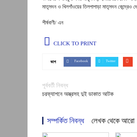
মাতৃসদন ও খিলগাঁওয়ের তিলপাপাড়া মাতৃসদন কেন্দ্রেও 
শীর্ষবাণী/ এন
CLICK TO PRINT
Facebook
Twitter
ভাগ
পূর্ববর্তী নিবন্ধ
চরফ্যাশনে অস্ত্রসহ দুই ডাকাত আটক
সম্পর্কিত নিবন্ধ
লেখক থেকে আরো