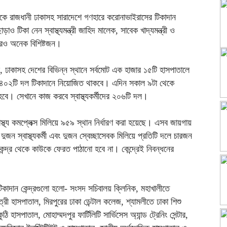
ে রাজধানী ঢাকাসহ সারাদেশে গণহারে করোনাভাইরাসের টিকাদান
ও টিকা নেন স্বাস্থ্যমন্ত্রী জাহিদ মালেক, সাবেক খাদ্যমন্ত্রী ও
রও অনেক বিশিষ্টজন।
ছে, ঢাকাসহ দেশের বিভিন্ন স্থানে সর্বমোট এক হাজার ১৫টি হাসপাতালে
াজার ৪০২টি দল টিকাদানে নিয়োজিত থাকবে। এদিন সকাল ৯টা থেকে
 হবে। সেখানে কাজ করবে স্বাস্থ্যকর্মীদের ২০৬টি দল।
স্থ্য কমপ্লেক্স মিলিয়ে ৯৫৯ স্থান নির্ধারণ করা হয়েছে। এসব জায়গায়
জন স্বাস্থ্যকর্মী এবং দুজন স্বেচ্ছাসেবক মিলিয়ে প্রতিটি দলে চারজন
ন্দ্র থেকে কাউকে ফেরত পাঠানো হবে না। কেন্দ্রেই নিবন্ধনের
কাদান কেন্দ্রগুলো হলো- সংসদ সচিবালয় ক্লিনিক, মহাখালীতে
ী হাসপাতাল, মিরপুরের ঢাকা ডেন্টাল কলেজ, শ্যামলীতে ঢাকা শিশু
 হাসপাতাল, মোহাম্মদপুর ফার্টিলিটি সার্ভিসেস অ্যান্ড ট্রেনিং সেন্টার,