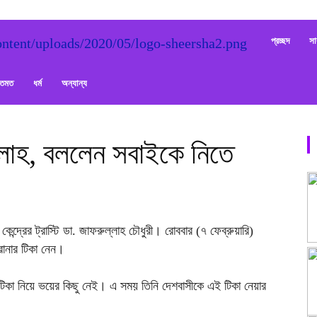
Sheersha
প্রচ্ছদ
সা
ক্তমত
ধর্ম
অন্যান্য
্লাহ, বললেন সবাইকে নিতে
 কেন্দ্রের ট্রাস্টি ডা. জাফরুল্লাহ চৌধুরী। রোববার (৭ ফেব্রুয়ারি)
রোনার টিকা নেন।
 টিকা নিয়ে ভয়ের কিছু নেই। এ সময় তিনি দেশবাসীকে এই টিকা নেয়ার