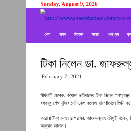
Sunday, August 9, 2026
খেলা
প্রবাস
বিনোদন
স্বাস্থ্য
গণমাধ্যম
মু
টিকা নিলেন ডা. জাফরুল
February 7, 2021
শীর্ষবাণী ডেস্ক: করোনা ভাইরাসের টিকা নিলেন গণস্বাস্থ্য
বঙ্গবন্ধু শেখ মুজিব মেডিকেল কলেজ হাসপাতালে তিনি ক
করোনা টিকা নেওয়ার পর ডা. জাফরুল্লাহ চৌধুরী বলেন,
আহ্বান জানান।