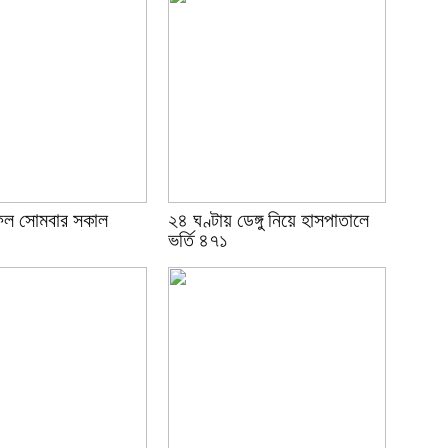
ল সোমবার সকাল
২৪ ঘণ্টায় ডেঙ্গু নিয়ে হাসপাতালে
ভর্তি ৪৭১