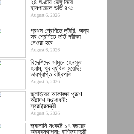
২৪ ঘণ্টায় ডেঙ্গু নিয়ে
হাসপাতালে ভর্তি ৪৭১
August 6, 2026
প্রথম শ্রেণিতে লটারি, অন্য
সব শ্রেণিতে ভর্তি পরীক্ষা
নেওয়া হবে
August 6, 2026
বিদেশিদের সামনে হেনস্তা
হলাম, খুব ব্যথিত হয়েছি:
ভারপ্রাপ্ত রাষ্ট্রপতি
August 5, 2026
জুলাইয়ের আকাঙ্ক্ষা পূরণে
অষ্টাদশ সংশোধনী:
স্বরাষ্ট্রমন্ত্রী
August 5, 2026
জ্বালানি সংকটে ১৭ বছরের
অব্যবস্থাপনা: বাণিজ্যমন্ত্রী