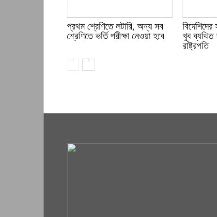
প্রথম শ্রেণিতে লটারি, অন্য সব
বিদেশিদের 
শ্রেণিতে ভর্তি পরীক্ষা নেওয়া হবে
খুব ব্যথিত 
রাষ্ট্রপতি