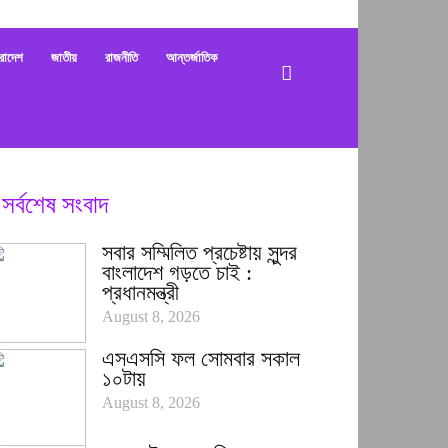
bani
রাদেশ
জাতীয়
রাজনীতি
আন্তর্জাতিক
সর্বশেষ সংবাদ
সবার সম্মিলিত প্রচেষ্টায় সুন্দর
বাংলাদেশ গড়তে চাই :
প্রধানমন্ত্রী
August 8, 2026
এসএসসি ফল সোমবার সকাল
১০টায়
August 8, 2026