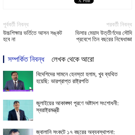
পূর্ববর্তী নিবন্ধ
পরবর্তী নিবন্ধ
উচ্চশিক্ষার ভর্তিতে আসন সঙ্কট
ভিসার মেয়াদ উত্তীর্ণদের সৌদি
হবে না
প্রবেশে তিন বছরের নিষেধাজ্ঞা
সম্পর্কিত নিবন্ধ
লেখক থেকে আরো
বিদেশিদের সামনে হেনস্তা হলাম, খুব ব্যথিত
হয়েছি: ভারপ্রাপ্ত রাষ্ট্রপতি
জুলাইয়ের আকাঙ্ক্ষা পূরণে অষ্টাদশ সংশোধনী:
স্বরাষ্ট্রমন্ত্রী
জ্বালানি সংকটে ১৭ বছরের অব্যবস্থাপনা: