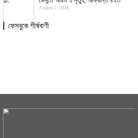
ডেঙ্গুতে আরও ২ মৃত্যু, আক্রান্ত ৪২৩
August 2, 2026
ফেসবুকে শীর্ষবাণী