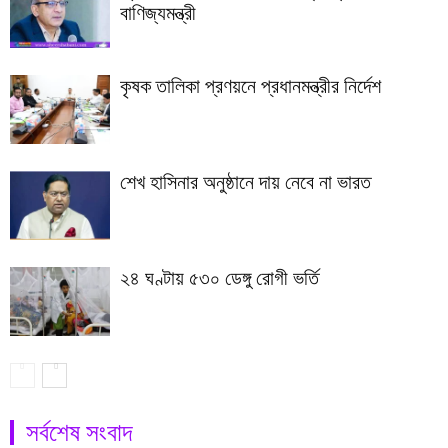
বাণিজ্যমন্ত্রী
কৃষক তালিকা প্রণয়নে প্রধানমন্ত্রীর নির্দেশ
শেখ হাসিনার অনুষ্ঠানে দায় নেবে না ভারত
২৪ ঘণ্টায় ৫৩০ ডেঙ্গু রোগী ভর্তি
সর্বশেষ সংবাদ