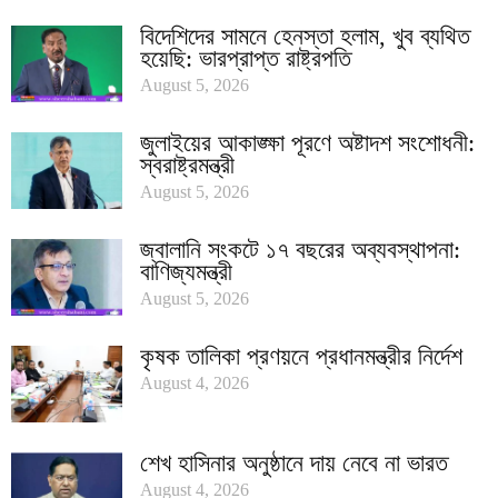
বিদেশিদের সামনে হেনস্তা হলাম, খুব ব্যথিত
হয়েছি: ভারপ্রাপ্ত রাষ্ট্রপতি
August 5, 2026
জুলাইয়ের আকাঙ্ক্ষা পূরণে অষ্টাদশ সংশোধনী:
স্বরাষ্ট্রমন্ত্রী
August 5, 2026
জ্বালানি সংকটে ১৭ বছরের অব্যবস্থাপনা:
বাণিজ্যমন্ত্রী
August 5, 2026
কৃষক তালিকা প্রণয়নে প্রধানমন্ত্রীর নির্দেশ
August 4, 2026
শেখ হাসিনার অনুষ্ঠানে দায় নেবে না ভারত
August 4, 2026