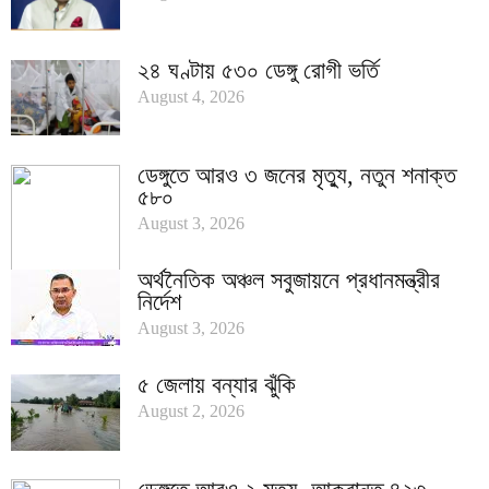
২৪ ঘণ্টায় ৫৩০ ডেঙ্গু রোগী ভর্তি
August 4, 2026
ডেঙ্গুতে আরও ৩ জনের মৃত্যু, নতুন শনাক্ত
৫৮০
August 3, 2026
অর্থনৈতিক অঞ্চল সবুজায়নে প্রধানমন্ত্রীর
নির্দেশ
August 3, 2026
৫ জেলায় বন্যার ঝুঁকি
August 2, 2026