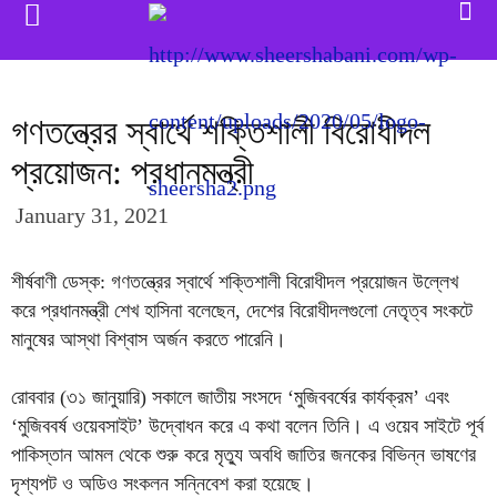
গণতন্ত্রের স্বার্থে শক্তিশালী বিরোধীদল
প্রয়োজন: প্রধানমন্ত্রী
January 31, 2021
শীর্ষবাণী ডেস্ক: গণতন্ত্রের স্বার্থে শক্তিশালী বিরোধীদল প্রয়োজন উল্লেখ
করে প্রধানমন্ত্রী শেখ হাসিনা বলেছেন, দেশের বিরোধীদলগুলো নেতৃত্ব সংকটে
মানুষের আস্থা বিশ্বাস অর্জন করতে পারেনি।
রোববার (৩১ জানুয়ারি) সকালে জাতীয় সংসদে ‘মুজিববর্ষের কার্যক্রম’ এবং
‘মুজিববর্ষ ওয়েবসাইট’ উদ্বোধন করে এ কথা বলেন তিনি। এ ওয়েব সাইটে পূর্ব
পাকিস্তান আমল থেকে শুরু করে মৃত্যু অবধি জাতির জনকের বিভিন্ন ভাষণের
দৃশ্যপট ও অডিও সংকলন সন্নিবেশ করা হয়েছে।