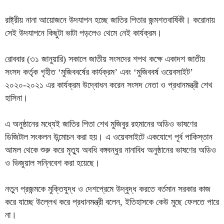
রাষ্ট্রীয় নানা আয়োজনে উদযাপন হচ্ছে জাতির পিতার জন্মশতবার্ষিকী। করোনায়
সেই উদযাপনে কিছুটা ভাটা পড়লেও থেমে নেই কার্যক্রম।
রোববার (৩১ জানুয়ারি) সকালে জাতীয় সংসদের শপথ কক্ষে একাদশ জাতীয়
সংসদ কর্তৃক গৃহীত ‘মুজিববর্ষের কার্যক্রম’ এবং ‘মুজিববর্ষ ওয়েবসাইট’
২০২০-২০২১ এর কার্যক্রম উদ্বোধন করেন সংসদ নেতা ও প্রধানমন্ত্রী শেখ
হাসিনা।
এ অনুষ্ঠানের মধ্যেই জাতির পিতা শেখ মুজিবুর রহমানের অডিও ভাষণের
ডিজিটাল সংকলন উন্মোচন করা হয়। এ ওয়েবসাইটে একযোগে পূর্ব পাকিস্তান
আমল থেকে শুরু করে মৃত্যু অবধি বঙ্গবন্ধুর নানাবিধ অনুষ্ঠানের ভাষণের অডিও
ও ভিজুয়াল সন্নিবেশ করা হয়েছে।
নতুন প্রজন্মকে মুক্তিযুদ্ধ ও দেশপ্রেমে উদ্বুদ্ধ করতে বর্তমান সরকার কাজ
করে যাচ্ছে উল্লেখ করে প্রধানমন্ত্রী বলেন, ইতিহাসকে কেউ মুছে ফেলতে পারে
না।