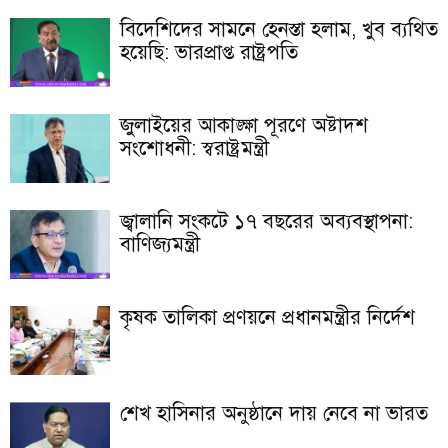
বিদেশিদের সামনে হেনস্তা হলাম, খুব ব্যথিত
হয়েছি: ভারপ্রাপ্ত রাষ্ট্রপতি
জুলাইয়ের আকাঙ্ক্ষা পূরণে অষ্টাদশ
সংশোধনী: স্বরাষ্ট্রমন্ত্রী
জ্বালানি সংকটে ১৭ বছরের অব্যবস্থাপনা:
বাণিজ্যমন্ত্রী
কৃষক তালিকা প্রণয়নে প্রধানমন্ত্রীর নির্দেশ
শেখ হাসিনার অনুষ্ঠানে দায় নেবে না ভারত