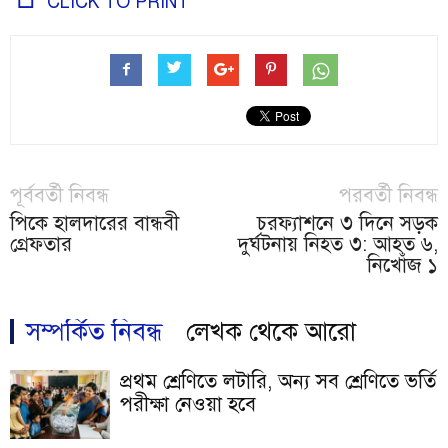
CLICK TO PRINT
পূর্ববর্তী নিবন্ধ
পরবর্তী নিবন্ধ
পিকে হালদারের বান্ধবী
চরফ্যাশনে ৩ দিনে সড়ক
গ্রেফতার
দুর্ঘটনায় নিহত ৩: আহত ৬,
নিখোঁজ ১
সম্পর্কিত নিবন্ধ
লেখক থেকে আরো
প্রথম শ্রেণিতে লটারি, অন্য সব শ্রেণিতে ভর্তি
পরীক্ষা নেওয়া হবে