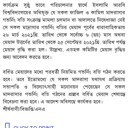
কার্যক্রম সুষ্ঠু ভাবে পরিচালনার স্বার্থে ইসলামি আরবি
বিশ্ববিদ্যালয়ের অধিভূক্ত যে সকল ফাজিল ও কামিল মাদরাসার
গভর্নিং বডি সংক্রান্ত মামলা চলমান বা আদালতে নিষেধাজ্ঞা নেই
সে সকল মাদ্রাসার গভর্নিং বডির মেয়াদ পূর্বের ধারাবাহিকতায়
২৬ মার্চ ২০২১খ্রি. তারিখ থেকে সর্বোচ্চ ৬ (ছয়) মাস অথবা
মেয়াদ উত্তর্ণের তারিখ থেকে ২৫ সেপ্টেম্বর ২০২১খ্রি. তারিখ পর্যন্ত
মেয়াদ বৃদ্ধি করা হল। উল্লেখ্য, এডহক কমিটির মেয়াদ বৃদ্ধির
জন্য আবেদন করতে হবে।
বর্ধিত মেয়াদের মধ্যে পরবর্তী নিয়মিত গভর্নিং বডি গঠন করতে
হবে। তবে ইতোমধ্যে যে সকল মাদরাসা যথাযথ প্রক্রিয়ায়
সভাপতি ও বিদ্যোৎসাহী মনোনয়ন পেয়েছেন সে সকল
মাদরাসার গভর্নিং বডি গঠনের প্রস্তাব বর্ধিত মেয়াদ শেষান্তে
বিবেচনা করা হবে। এ আদেশ অবিলম্বে কার্যকর হবে।
শীর্ষবাণী/বিজ্ঞপ্তি/এনএ