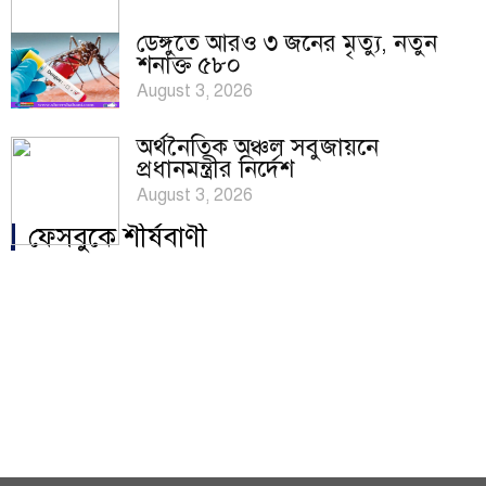
ডেঙ্গুতে আরও ৩ জনের মৃত্যু, নতুন
শনাক্ত ৫৮০
August 3, 2026
অর্থনৈতিক অঞ্চল সবুজায়নে
প্রধানমন্ত্রীর নির্দেশ
August 3, 2026
ফেসবুকে শীর্ষবাণী