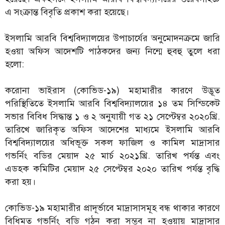
এ সংক্রান্ত বিবৃতি প্রকাশ করা হয়েছে।
ইসলামি আরবি বিশ্ববিদ্যালয়ের উপাচার্যের অনুমোদনক্রমে জারি
হওয়া অফিস আদেশটি পাঠকদের জন্য নিন্মে হুবহু তুলে ধরা
হলো:
করোনা ভাইরাস (কোভিড-১৯) মহামারীর কারণে উদ্ভূত
পরিস্থিতিতে ইসলামি আরবি বিশ্ববিদ্যালয়ের ১৪ তম সিন্ডিকেট
সভার বিবিধ সিদ্ধান্ত ১ ও ২ অনুযায়ী গত ২১ সেপ্টেম্বর ২০২০খ্রি.
তারিখে জারিকৃত অফিস আদেশের মাধ্যমে ইসলামি আরবি
বিশ্ববিদ্যালয়ের অধিভূক্ত সকল ফাজিল ও কামিল মাদ্রাসার
গভর্নিং বডির মেয়াদ ২৫ মার্চ ২০২১খ্রি. তারিখ পর্যন্ত এবং
এডহক কমিটির মেয়াদ ২৫ সেপ্টেম্বর ২০২০ তারিখ পর্যন্ত বৃদ্ধি
করা হয়।
কোভিড-১৯ মহামারীর প্রাদূর্ভাবে মাদ্রাসাসমূহ বন্ধ থাকার কারণে
বিধিমত গভর্নিং বডি গঠন করা সম্ভব না হওয়ায় মাদ্রাসার