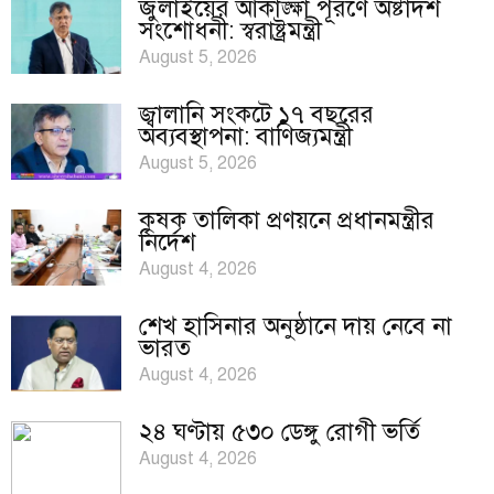
জুলাইয়ের আকাঙ্ক্ষা পূরণে অষ্টাদশ
সংশোধনী: স্বরাষ্ট্রমন্ত্রী
August 5, 2026
জ্বালানি সংকটে ১৭ বছরের
অব্যবস্থাপনা: বাণিজ্যমন্ত্রী
August 5, 2026
কৃষক তালিকা প্রণয়নে প্রধানমন্ত্রীর
নির্দেশ
August 4, 2026
শেখ হাসিনার অনুষ্ঠানে দায় নেবে না
ভারত
August 4, 2026
২৪ ঘণ্টায় ৫৩০ ডেঙ্গু রোগী ভর্তি
August 4, 2026