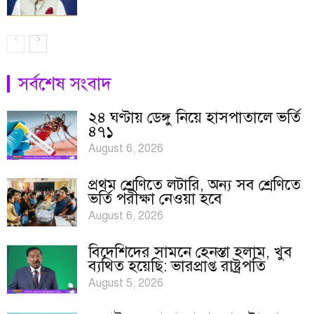
সর্বশেষ সংবাদ
২৪ ঘণ্টায় ডেঙ্গু নিয়ে হাসপাতালে ভর্তি
৪৭১
August 6, 2026
প্রথম শ্রেণিতে লটারি, অন্য সব শ্রেণিতে
ভর্তি পরীক্ষা নেওয়া হবে
August 6, 2026
বিদেশিদের সামনে হেনস্তা হলাম, খুব
ব্যথিত হয়েছি: ভারপ্রাপ্ত রাষ্ট্রপতি
August 5, 2026