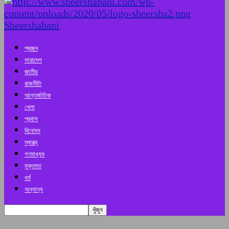
Sheershabani
প্রচ্ছদ
সারাদেশ
জাতীয়
রাজনীতি
আন্তর্জাতিক
খেলা
প্রবাস
বিনোদন
স্বাস্থ্য
গণমাধ্যম
মুক্তমত
ধর্ম
অন্যান্য