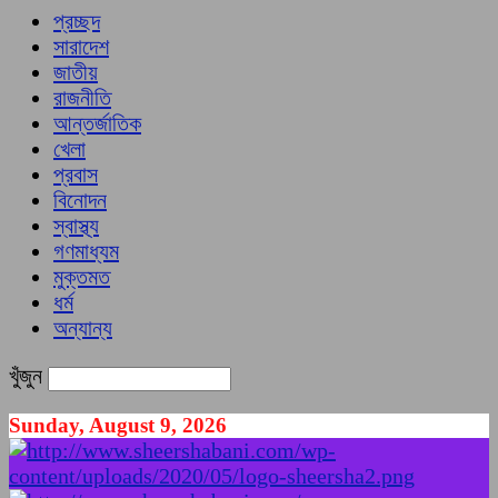
প্রচ্ছদ
সারাদেশ
জাতীয়
রাজনীতি
আন্তর্জাতিক
খেলা
প্রবাস
বিনোদন
স্বাস্থ্য
গণমাধ্যম
মুক্তমত
ধর্ম
অন্যান্য
খুঁজুন
Sunday, August 9, 2026