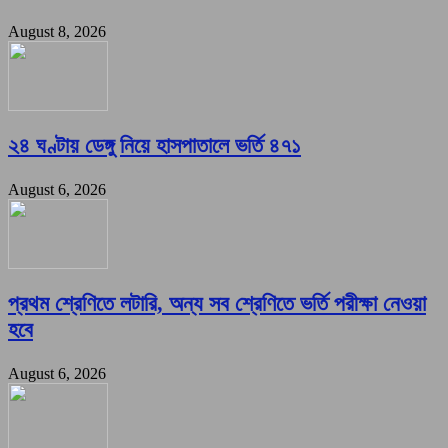
August 8, 2026
২৪ ঘণ্টায় ডেঙ্গু নিয়ে হাসপাতালে ভর্তি ৪৭১
August 6, 2026
প্রথম শ্রেণিতে লটারি, অন্য সব শ্রেণিতে ভর্তি পরীক্ষা নেওয়া
হবে
August 6, 2026