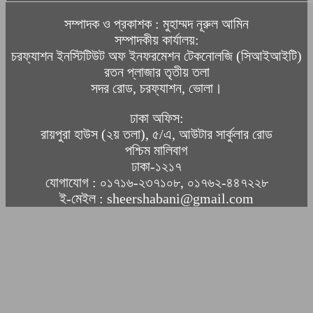
সম্পাদক ও প্রকাশক : মুহাম্মদ নূরুল আমিন
সম্পাদকীয় কার্যালয়:
চরফ্যাশন ইনস্টিটিউট অফ ইনফরমেশন টেকনোলজি (সিআইআইটি)
রতন প্লাজার তৃতীয় তলা
সদর রোড, চরফ্যাশন, ভোলা।
ঢাকা অফিস:
রায়পুরা হাউস (২য় তলা), ৫/এ, আউটার সার্কুলার রোড
পশ্চিম মালিবাগ
ঢাকা-১২১৭
যোগাযোগ : ০১৭১৬-২৩৭১০৮, ০১৭৬২-৪৪৭২২৮
ই-মেইল : sheershabani@gmail.com