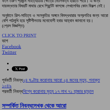
ফলে তরুণ প্রজন্ম সহিত্যচর্চার ক্ষেত্রে মৌলিকত্ব হারাতে পারে। এ জন্য
দায়বদ্ধতার বিষয়টি মাথায় রেখে প্রিন্টেট কাগজে লেখালেখির কোন বিকল্প নেই।
অনুষ্ঠানে শিল্প-সাহিত্য ও সংস্কৃতির অঙ্গনে বিশুদ্ধধারার অগ্রগতির জন্য আরো
বেশি পাঠমুখি হয়ে সৃষ্টিশীলতায় মনোযোগী হবার আহ্বান জানানো হয়।
(প্রেস বিজ্ঞপ্তি)
CLICK TO PRINT
ভাগ
Facebook
Twitter
পূর্ববর্তী নিবন্ধ
২৪ ঘণ্টায় করোনায় আরো ২৪ জনের মৃত্যু, শনাক্ত
১০৪৯
পরবর্তী নিবন্ধ
বিশ্বে করোনায় মৃত্যু ১৭ লাখ ৭১ হাজার ছাড়াল
সম্পর্কিত নিবন্ধ
লেখক থেকে আরো