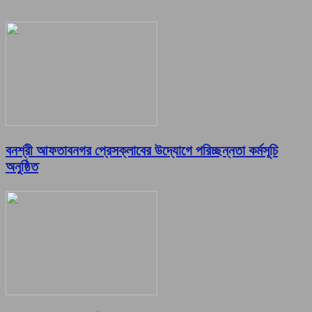
বনশ্রী আফতাবনগর প্রেসক্লাবের উদ্যোগে পরিচ্ছন্নতা কর্মসূচি
অনুষ্ঠিত