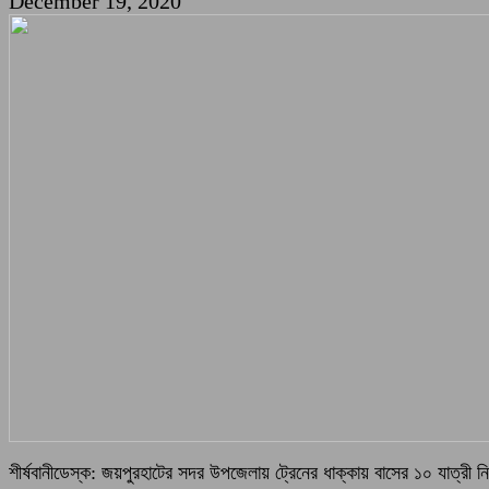
December 19, 2020
শীর্ষবানীডেস্ক: জয়পুরহাটের সদর উপজেলায় ট্রেনের ধাক্কায় বাসের ১০ যাত্