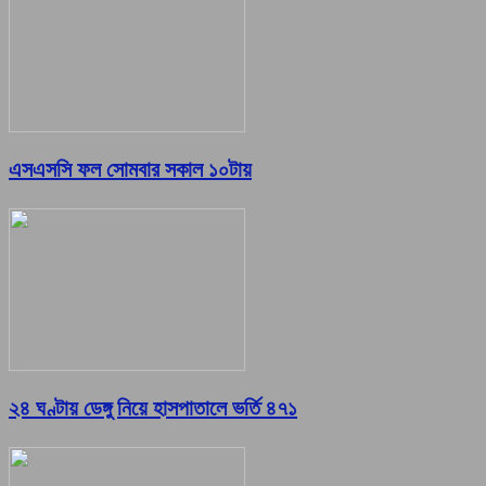
এসএসসি ফল সোমবার সকাল ১০টায়
২৪ ঘণ্টায় ডেঙ্গু নিয়ে হাসপাতালে ভর্তি ৪৭১