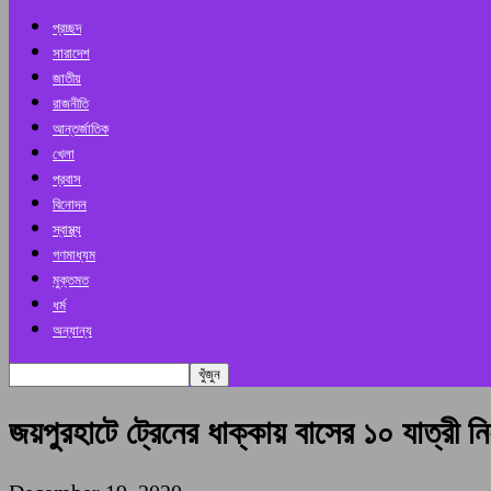
প্রচ্ছদ
সারাদেশ
জাতীয়
রাজনীতি
আন্তর্জাতিক
খেলা
প্রবাস
বিনোদন
স্বাস্থ্য
গণমাধ্যম
মুক্তমত
ধর্ম
অন্যান্য
জয়পুরহাটে ট্রেনের ধাক্কায় বাসের ১০ যাত্রী ন