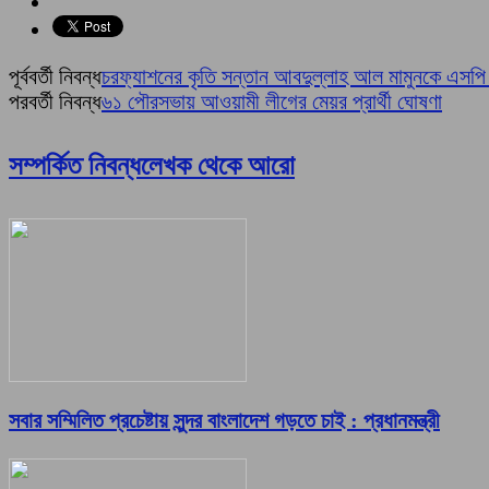
পূর্ববর্তী নিবন্ধ
চরফ্যাশনের কৃতি সন্তান আবদুল্লাহ আল মামুনকে এসপি
পরবর্তী নিবন্ধ
৬১ পৌরসভায় আওয়ামী লীগের মেয়র প্রার্থী ঘোষণা
সম্পর্কিত নিবন্ধ
লেখক থেকে আরো
সবার সম্মিলিত প্রচেষ্টায় সুন্দর বাংলাদেশ গড়তে চাই : প্রধানমন্ত্রী