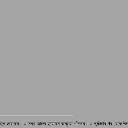
রী নিহত হয়েছেন। এ সময় আহত হয়েছেন অন্তত পাঁচজন। এ দুর্ঘটনার পর থেকে উত্ত