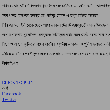
শনিবার ভোর ৬টার উপজেলার পুরানাপৈল রেলক্রসিংয়ে এ দুর্ঘটনা ঘটে। তাৎক্ষণ
সদর থানার ইন্সপেক্টর তদন্ত মো. হাবিবুর রহমান এ তথ্য নিশ্চিত করেছেন।
তিনি জানান, হিলি থেকে ছেড়ে আসা লোকাল ট্রেনটি জয়পুরহাটের সদর উপজেলা হ
পথে উপজেলার পুরানাপৈল রেলক্রসিং অতিক্রম করার সময় একটি বাসের সঙ্গে স
নিহত ও আহত ব্যক্তিরা বাসের যাত্রী। স্থানীয় লোকজন ও পুলিশ হতাহত ব্যক্
এদিকে এ ঘটনার পর উত্তরাঞ্চলের সঙ্গে সারা দেশের রেল যোগাযোগ বন্ধ রয়েছে
শীর্ষবাণী/এন
CLICK TO PRINT
ভাগ
Facebook
Twitter