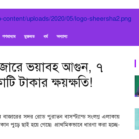
গণমাধ্যম
মুক্তমত
ধর্ম
অন্যান্য
াজারে ভয়াবহ আগুন, ৭
টি টাকার ক্ষয়ক্ষতি!
বাজারের সদর রোড পুরাতন বাসস্ট্যান্ড সংলগ্ন এলাকায়
কান পুড়ে ছাই হয়ে গেছে৷ প্রাথমিকভাবে ধারণা করা হচ্ছে-