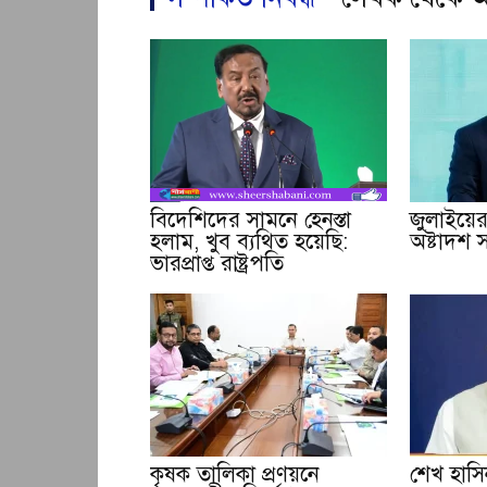
বিদেশিদের সামনে হেনস্তা
জুলাইয়ের 
হলাম, খুব ব্যথিত হয়েছি:
অষ্টাদশ সংশ
ভারপ্রাপ্ত রাষ্ট্রপতি
কৃষক তালিকা প্রণয়নে
শেখ হাসিন