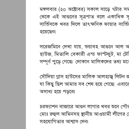
মঙ্গলবার (২০ অক্টোবর) সকাল সাড়ে ৭টার সম
থেকে এই আগুনের সূত্রপাত বলে একাধিক সূত
সার্ভিসকে খবর দিলে তাৎক্ষণিক ফায়ার সার্ভি
হয়েছেন৷
সরেজমিনে দেখা যায়, ভয়াবহ আগুনে আল আমি
হাউজ, মিতালি বেকারী এন্ড ফাস্টফুট, মা
সম্পূর্ণ পুড়ে গেছে৷ দোকান মালিকদের তথ্য মত
সৌদিয়া গ্লাস হাউসের মালিক আলহাজ্ব লিটন জা
যা কিছু ছিল আমার সব শেষ হয়ে গেছে৷ এবারের
অসাধ্য হয়ে পড়বে৷
চরফ্যাশন বাজারে আগুন লাগার খবর শুনে পৌর 
মোঃ রুহুল আমিনসহ স্থানীয় আওয়ামী লীগের নেতৃব
সহযোগিতার আশ্বাস দেন৷