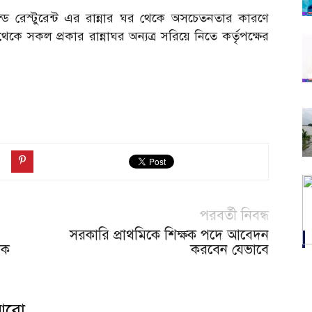
েস্টুরেন্ট এর রান্নার ঘর থেকে অসচেতনতার কারণে
কে সকল প্রকার রান্নাঘর অন্যত্র সরিয়ে নিতে কর্তৃপক্ষের
পরবর্তী নিবন্ধ
সরকারি প্রাথমিকে শিক্ষক পদে আবেদন
য়ক
করবেন যেভাবে
আরো