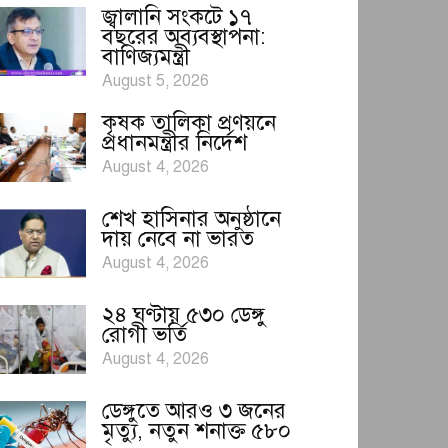
জ্বালানি সংকটে ১৭
বছরের অব্যবস্থাপনা:
বাণিজ্যমন্ত্রী
August 5, 2026
কৃষক তালিকা প্রণয়নে
প্রধানমন্ত্রীর নির্দেশ
August 4, 2026
শেখ হাসিনার অনুষ্ঠানে
দায় নেবে না ভারত
August 4, 2026
২৪ ঘণ্টায় ৫৩০ ডেঙ্গু
রোগী ভর্তি
August 4, 2026
ডেঙ্গুতে আরও ৩ জনের
মৃত্যু, নতুন শনাক্ত ৫৮০