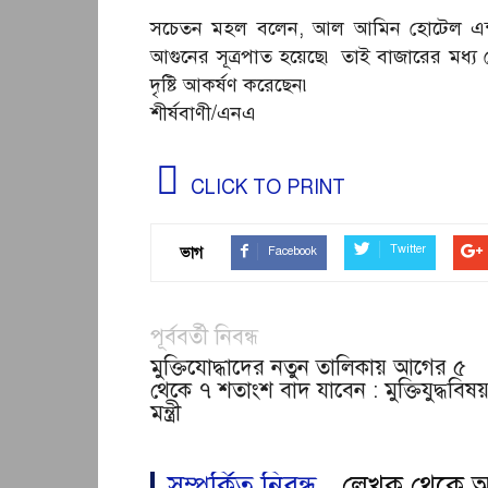
সচেতন মহল বলেন, আল আমিন হোটেল এন্ড র
আগুনের সূত্রপাত হয়েছে৷ তাই বাজারের মধ্য থে
দৃষ্টি আকর্ষণ করেছেন৷
শীর্ষবাণী/এনএ
CLICK TO PRINT
Twitter
ভাগ
Facebook
পূর্ববর্তী নিবন্ধ
মুক্তিযোদ্ধাদের নতুন তালিকায় আগের ৫
থেকে ৭ শতাংশ বাদ যাবেন : মুক্তিযুদ্ধবিষ
মন্ত্রী
সম্পর্কিত নিবন্ধ
লেখক থেকে 