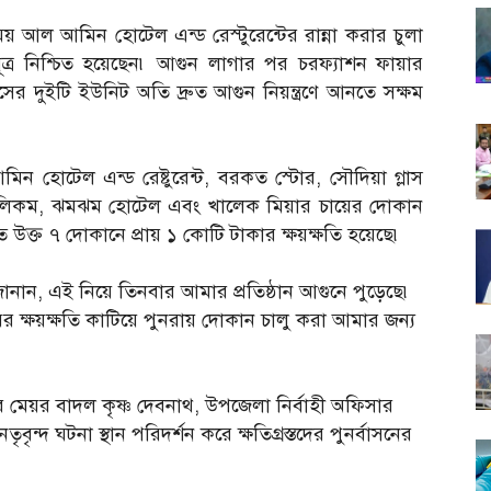
য় আল আমিন হোটেল এন্ড রেস্টুরেন্টের রান্না করার চুলা
্র নিশ্চিত হয়েছেন৷ আগুন লাগার পর চরফ্যাশন ফায়ার
সের দুইটি ইউনিট অতি দ্রুত আগুন নিয়ন্ত্রণে আনতে সক্ষম
ন হোটেল এন্ড রেষ্টুরেন্ট, বরকত স্টোর, সৌদিয়া গ্লাস
 টেলিকম, ঝমঝম হোটেল এবং খালেক মিয়ার চায়ের দোকান
ে উক্ত ৭ দোকানে প্রায় ১ কোটি টাকার ক্ষয়ক্ষতি হয়েছে৷
নান, এই নিয়ে তিনবার আমার প্রতিষ্ঠান আগুনে পুড়েছে৷
 ক্ষয়ক্ষতি কাটিয়ে পুনরায় দোকান চালু করা আমার জন্য
মেয়র বাদল কৃষ্ণ দেবনাথ, উপজেলা নির্বাহী অফিসার
ৃন্দ ঘটনা স্থান পরিদর্শন করে ক্ষতিগ্রস্তদের পুনর্বাসনের