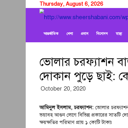
Thursday, August 6, 2026
আন্তর্জাতিক
খেলা
প্রবাস
বিনোদন
স্বাস্থ্য
ভোলার চরফ্যাশন ব
দোকান পুড়ে ছাই: কো
October 20, 2020
আমিনুল ইসলাম, চরফ্যাশন:
ভোলার চরফ্যাশন 
ভয়াবহ আগুন লেগে বিভিন্ন প্রকারের সাতটি দো
ক্ষয়ক্ষতির পরিমাণ প্রায় ১ কোটি টাকা৷