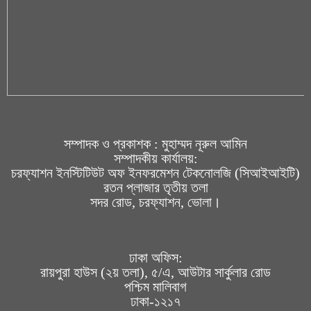
সম্পাদক ও প্রকাশক : মুহাম্মদ নূরুল আমিন
সম্পাদকীয় কার্যালয়:
চরফ্যাশন ইনস্টিটিউট অফ ইনফরমেশন টেকনোলজি (সিআইআইটি)
রতন প্লাজার তৃতীয় তলা
সদর রোড, চরফ্যাশন, ভোলা।
ঢাকা অফিস:
রায়পুরা হাউস (২য় তলা), ৫/এ, আউটার সার্কুলার রোড
পশ্চিম মালিবাগ
ঢাকা-১২১৭