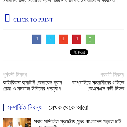
সমাধানের জন্য সরকারের প্রতি জোর দাবি জানিয়েছেন আমিরাত প্রবাসীরা।
CLICK TO PRINT
পূর্ববর্তী নিবন্ধ
পরবর্তী নিবন্ধ
অতিরিক্ত অ্যাটর্নি জেনারেল মুরাদ
কাপ্তাইয়ে সন্ত্রাসীদের গুলিতে
রেজা ও মমতাজ উদ্দিনের পদত্যাগ
জেএসএস কর্মী নিহত
সম্পর্কিত নিবন্ধ
লেখক থেকে আরো
সবার সম্মিলিত প্রচেষ্টায় সুন্দর বাংলাদেশ গড়তে চাই