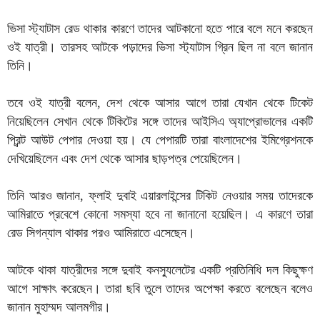
ভিসা স্ট্যাটাস রেড থাকার কারণে তাদের আটকানো হতে পারে বলে মনে করছেন
ওই যাত্রী। তারসহ আটকে পড়াদের ভিসা স্ট্যাটাস গ্রিন ছিল না বলে জানান
তিনি।
তবে ওই যাত্রী বলেন, দেশ থেকে আসার আগে তারা যেখান থেকে টিকেট
নিয়েছিলেন সেখান থেকে টিকিটের সঙ্গে তাদের আইসিএ অ্যাপ্রোভালের একটি
প্রিন্ট আউট পেপার দেওয়া হয়। যে পেপারটি তারা বাংলাদেশের ইমিগ্রেশনকে
দেখিয়েছিলেন এবং দেশ থেকে আসার ছাড়পত্র পেয়েছিলেন।
তিনি আরও জানান, ফ্লাই দুবাই এয়ারলাইন্সের টিকিট নেওয়ার সময় তাদেরকে
আমিরাতে প্রবেশে কোনো সমস্যা হবে না জানানো হয়েছিল। এ কারণে তারা
রেড সিগন্যাল থাকার পরও আমিরাতে এসেছেন।
আটকে থাকা যাত্রীদের সঙ্গে দুবাই কনস্যুলেটের একটি প্রতিনিধি দল কিছুক্ষণ
আগে সাক্ষাৎ করেছেন। তারা ছবি তুলে তাদের অপেক্ষা করতে বলেছেন বলেও
জানান মুহাম্মদ আলমগীর।