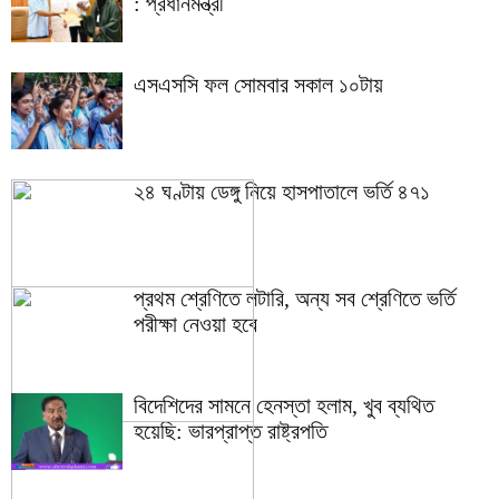
: প্রধানমন্ত্রী
এসএসসি ফল সোমবার সকাল ১০টায়
২৪ ঘণ্টায় ডেঙ্গু নিয়ে হাসপাতালে ভর্তি ৪৭১
প্রথম শ্রেণিতে লটারি, অন্য সব শ্রেণিতে ভর্তি
পরীক্ষা নেওয়া হবে
বিদেশিদের সামনে হেনস্তা হলাম, খুব ব্যথিত
হয়েছি: ভারপ্রাপ্ত রাষ্ট্রপতি