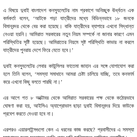
এ বিষয়ে দুবাই বাংলাদেশ কনস্যুলেটের নাম প্রকাশে অনিচ্ছুক ঊর্ধ্বতন এক
কর্মকর্তা বলেন, ‘আটকে পড়া যাত্রীদের মধ্যে বিভিন্নভাবে ১৮ জনকে
বিমানবন্দর থেকে বের করা হয়েছে। বাকি যাত্রীদের ব্যাপারে এখনো সিদ্ধান্ত
নেওয়া হয়নি। আমিরাত সরকারের নতুন নিয়ম সম্পর্কে না জানার কারণে এমন
পরিস্থিতির সৃষ্টি হয়েছে। আমিরাতের নিয়মে সৃষ্ট পরিস্থিতি কাভার না করলে
যাত্রীদের পুনরায় দেশে ফিরে যেতে হবে।’
দুবাই কনস্যুলেটের লেবার কাউন্সিলর ফাতেমা জাহান এর সঙ্গে যোগাযোগ করা
হলে তিনি বলেন, ‘সমস্যা সমাধানে আমরা চেষ্টা চালিয়ে যাচ্ছি, তবে কনফার্ম
করে এখনো কিছু বলতে পারছি না।’
এর আগে গত ৮ অক্টোবর থেকে আমিরাত সরকারের পক্ষ থেকে কঠোরভাবে
ঘোষণা করা হয়, আইসিএ অ্যাপ্রোভাল ছাড়া দুবাই বিমানবন্দর দিয়ে কাউকে
প্রবেশ করতে দেওয়া হবে না।
এরপরও এয়ারলাইন্সগুলো কেন এ ধরনের কাজ করছে? প্রবাসীদের এ সমস্যা