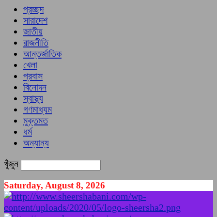
প্রচ্ছদ
সারাদেশ
জাতীয়
রাজনীতি
আন্তর্জাতিক
খেলা
প্রবাস
বিনোদন
স্বাস্থ্য
গণমাধ্যম
মুক্তমত
ধর্ম
অন্যান্য
খুঁজুন
Saturday, August 8, 2026