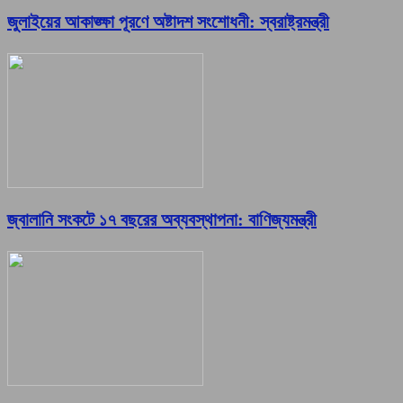
জুলাইয়ের আকাঙ্ক্ষা পূরণে অষ্টাদশ সংশোধনী: স্বরাষ্ট্রমন্ত্রী
জ্বালানি সংকটে ১৭ বছরের অব্যবস্থাপনা: বাণিজ্যমন্ত্রী