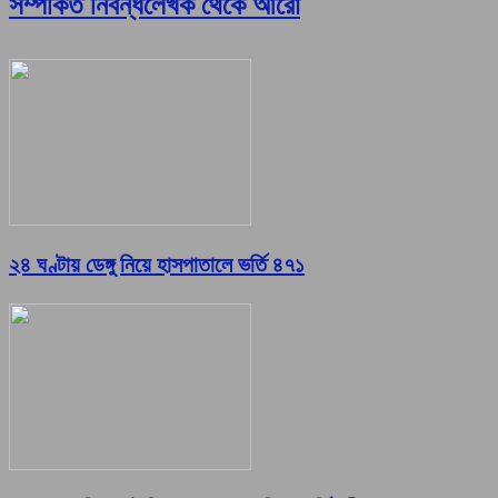
সম্পর্কিত নিবন্ধ
লেখক থেকে আরো
২৪ ঘণ্টায় ডেঙ্গু নিয়ে হাসপাতালে ভর্তি ৪৭১