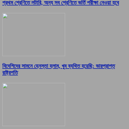
প্রথম শ্রেণিতে লটারি, অন্য সব শ্রেণিতে ভর্তি পরীক্ষা নেওয়া হবে
বিদেশিদের সামনে হেনস্তা হলাম, খুব ব্যথিত হয়েছি: ভারপ্রাপ্ত
রাষ্ট্রপতি