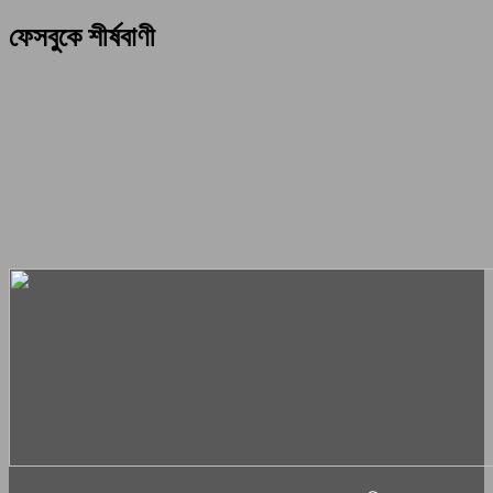
ফেসবুকে শীর্ষবাণী