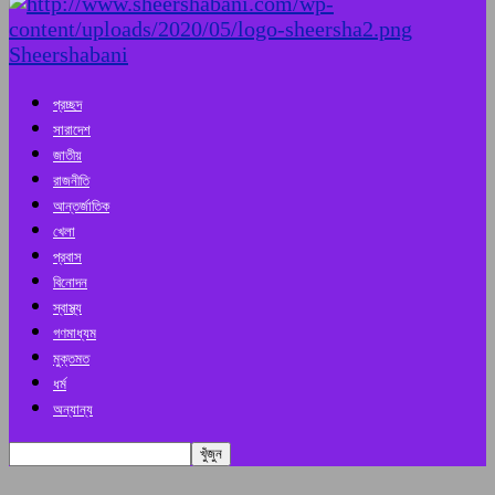
Sheershabani
প্রচ্ছদ
সারাদেশ
জাতীয়
রাজনীতি
আন্তর্জাতিক
খেলা
প্রবাস
বিনোদন
স্বাস্থ্য
গণমাধ্যম
মুক্তমত
ধর্ম
অন্যান্য