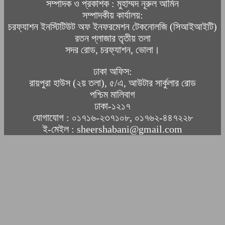
সম্পাদক ও প্রকাশক : মুহাম্মদ নূরুল আমিন
সম্পাদকীয় কার্যালয়:
চরফ্যাশন ইনস্টিটিউট অফ ইনফরমেশন টেকনোলজি (সিআইআইটি)
রতন প্লাজার তৃতীয় তলা
সদর রোড, চরফ্যাশন, ভোলা।
ঢাকা অফিস:
রায়পুরা হাউস (২য় তলা), ৫/এ, আউটার সার্কুলার রোড
পশ্চিম মালিবাগ
ঢাকা-১২১৭
যোগাযোগ : ০১৭১৬-২৩৭১০৮, ০১৭৬২-৪৪৭২২৮
ই-মেইল : sheershabani@gmail.com