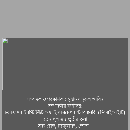
সম্পাদক ও প্রকাশক : মুহাম্মদ নূরুল আমিন
সম্পাদকীয় কার্যালয়:
চরফ্যাশন ইনস্টিটিউট অফ ইনফরমেশন টেকনোলজি (সিআইআইটি)
রতন প্লাজার তৃতীয় তলা
সদর রোড, চরফ্যাশন, ভোলা।