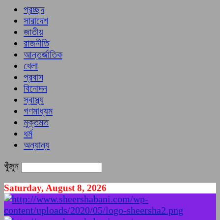
প্রচ্ছদ
সারাদেশ
জাতীয়
রাজনীতি
আন্তর্জাতিক
খেলা
প্রবাস
বিনোদন
স্বাস্থ্য
গণমাধ্যম
মুক্তমত
ধর্ম
অন্যান্য
খুঁজুন
Saturday, August 8, 2026