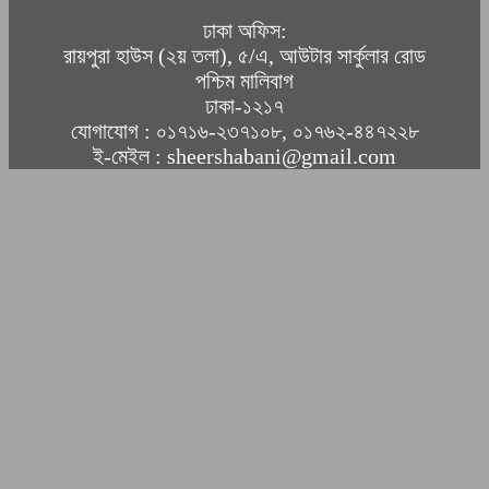
ঢাকা অফিস:
রায়পুরা হাউস (২য় তলা), ৫/এ, আউটার সার্কুলার রোড
পশ্চিম মালিবাগ
ঢাকা-১২১৭
যোগাযোগ : ০১৭১৬-২৩৭১০৮, ০১৭৬২-৪৪৭২২৮
ই-মেইল : sheershabani@gmail.com