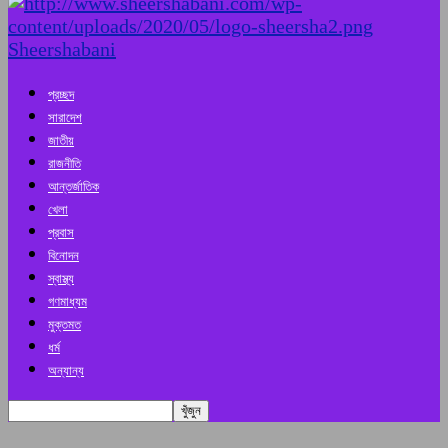
Sheershabani
প্রচ্ছদ
সারাদেশ
জাতীয়
রাজনীতি
আন্তর্জাতিক
খেলা
প্রবাস
বিনোদন
স্বাস্থ্য
গণমাধ্যম
মুক্তমত
ধর্ম
অন্যান্য