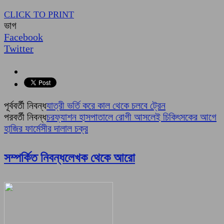
CLICK TO PRINT
ভাগ
Facebook
Twitter
পূর্ববর্তী নিবন্ধ
যাত্রী ভর্তি করে কাল থেকে চলবে ট্রেন
পরবর্তী নিবন্ধ
চরফ্যাশন হাসপাতালে রোগী আসলেই চিকিৎসকের আগে
হাজির ফার্মেসীর দালাল চক্র
সম্পর্কিত নিবন্ধ
লেখক থেকে আরো