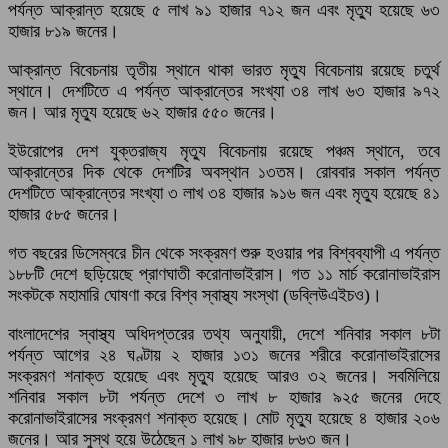
পর্যন্ত আক্রান্ত হয়েছে ৫ লাখ ৯১ হাজার ৭১২ জন এবং মৃত্যু হয়েছে ৬৩
হাজার ৮১৯ জনের।
আক্রান্ত বিবেচনায় তৃতীয় স্থানে থাকা ভারত মৃত্যু বিবেচনায় রয়েছে চতুর্থ
স্থানে। দেশটিতে এ পর্যন্ত আক্রান্তের সংখ্যা ৩৪ লাখ ৬৩ হাজার ৯৭২
জন। আর মৃত্যু হয়েছে ৬২ হাজার ৫৫০ জনের।
ইউরোপের দেশ যুক্তরাজ্য মৃত্যু বিবেচনায় রয়েছে পঞ্চম স্থানে, তবে
আক্রান্তের দিক থেকে দেশটির অবস্থান ১৩তম। রোববার সকাল পর্যন্ত
দেশটিতে আক্রান্তের সংখ্যা ৩ লাখ ৩৪ হাজার ৯১৬ জন এবং মৃত্যু হয়েছে ৪১
হাজার ৫৮৫ জনের।
গত বছরের ডিসেম্বরে চীন থেকে সংক্রমণ শুরু হওয়ার পর বিশ্বব্যাপী এ পর্যন্ত
১৮৮টি দেশে ছড়িয়েছে প্রাণঘাতী করোনাভাইরাস। গত ১১ মার্চ করোনাভাইরাস
সংকটকে মহামারি ঘোষণা করে বিশ্ব স্বাস্থ্য সংস্থা (ডব্লিউএইচও)।
বাংলাদেশের স্বাস্থ্য অধিদপ্তরের তথ্য অনুযায়ী, দেশে শনিবার সকাল ৮টা
পর্যন্ত আগের ২৪ ঘণ্টায় ২ হাজার ১৩১ জনের শরীরে করোনাভাইরাসের
সংক্রমণ শনাক্ত হয়েছে এবং মৃত্যু হয়েছে আরও ৩২ জনের। সবমিলিয়ে
শনিবার সকাল ৮টা পর্যন্ত দেশে ৩ লাখ ৮ হাজার ৯২৫ জনের দেহে
করোনাভাইরাসের সংক্রমণ শনাক্ত হয়েছে। মোট মৃত্যু হয়েছে ৪ হাজার ২০৬
জনের। আর সুস্থ হয়ে উঠেছেন ১ লাখ ৯৮ হাজার ৮৬৩ জন।