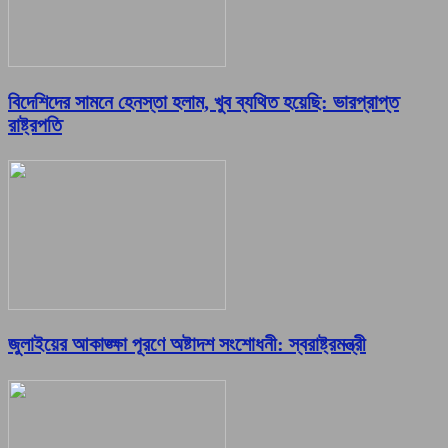
বিদেশিদের সামনে হেনস্তা হলাম, খুব ব্যথিত হয়েছি: ভারপ্রাপ্ত
রাষ্ট্রপতি
জুলাইয়ের আকাঙ্ক্ষা পূরণে অষ্টাদশ সংশোধনী: স্বরাষ্ট্রমন্ত্রী