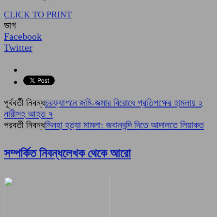
CLICK TO PRINT
ভাগ
Facebook
Twitter
পূর্ববর্তী নিবন্ধ
চরফ্যাশনে জমি-জমার বিরোধে প্রতিপক্ষের হামলায় ২
নারীসহ আহত ৭
পরবর্তী নিবন্ধ
সিনহা হত্যা মামলা: জবানবন্দি দিতে আদালতে লিয়াকত
সম্পর্কিত নিবন্ধ
লেখক থেকে আরো