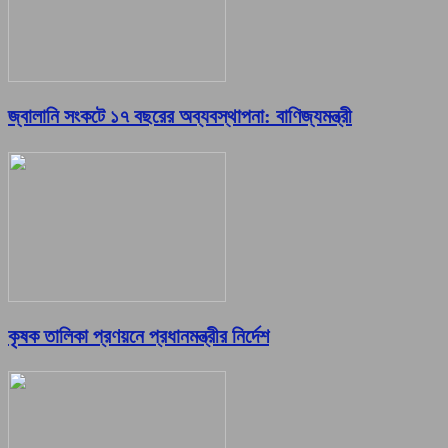
জ্বালানি সংকটে ১৭ বছরের অব্যবস্থাপনা: বাণিজ্যমন্ত্রী
কৃষক তালিকা প্রণয়নে প্রধানমন্ত্রীর নির্দেশ