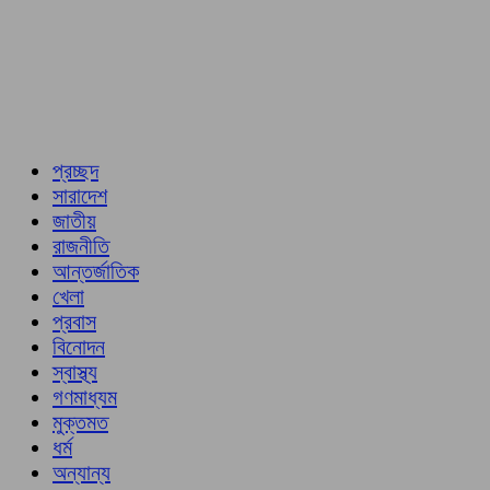
প্রচ্ছদ
সারাদেশ
জাতীয়
রাজনীতি
আন্তর্জাতিক
খেলা
প্রবাস
বিনোদন
স্বাস্থ্য
গণমাধ্যম
মুক্তমত
ধর্ম
অন্যান্য