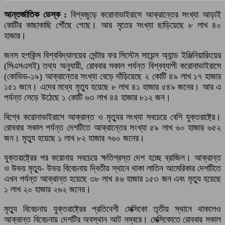
আন্তর্জাতিক ডেস্ক :
বিশ্বজুড়ে করোনাভাইরাসে আক্রান্তের সংখ্যা আড়াই
কোটির কাছাকাছি পৌঁছে গেছে। আর মৃতের সংখ্যা ছাড়িয়েছে ৮ লাখ ৪০
হাজার।
জনস হপকিন্স বিশ্ববিদ্যালয়ের সেন্টার ফর সিস্টেম সায়েন্স অ্যান্ড ইঞ্জিনিয়ারিংয়ের
(সিএসএসই) তথ্য অনুযায়ী, রোববার সকাল পর্যন্ত বিশ্বব্যাপী করোনাভাইরাসে
(কোভিড-১৯) আক্রান্তের সংখ্যা বেড়ে দাঁড়িয়েছে ২ কোটি ৪৯ লাখ ১৭ হাজার
১৫১ জনে। এদের মধ্যে মৃত্যু হয়েছে ৮ লাখ ৪১ হাজার ৫৪৯ জনের। আর এ
পর্যন্ত সেড়ে উঠেছে ১ কোটি ৬৩ লাখ ৪৪ হাজার ৮১২ জন।
বিশ্বে করোনাভাইরাসে আক্রান্ত ও মৃত্যুর সংখ্যা সবচেয়ে বেশি যুক্তরাষ্ট্রে।
রোববার সকাল পর্যন্ত দেশটিতে আক্রান্তের সংখ্যা ৫৯ লাখ ৬০ হাজার ৬৫২
জন। মৃত্যু হয়েছে ১ লাখ ৮২ হাজার ৭৬০ জনের।
যুক্তরাষ্ট্রের পর করোনায় সবচেয়ে ক্ষতিগ্রস্ত দেশ হচ্ছে ব্রাজিল। আক্রান্ত
ও উভয় মৃত্যু- উভয় বিবেচনায় দ্বিতীয় স্থানে থাকা লাতিন আমেরিকার দেশটিতে
এখন পর্যন্ত আক্রান্ত হয়েছে ৩৮ লাখ ৪৬ হাজার ১৫৩ জন এবং মৃত্যু হয়েছে
১ লাখ ২০ হাজার ২৬২ জনের।
মৃত্যু বিবেচনায় যুক্তরাষ্ট্রের প্রতিবেশী মেক্সিকো তৃতীয় স্থানে থাকলেও
আক্রান্ত বিবেচনায় দেশটির অবস্থান আট নম্বরে। মেক্সিকোতে রোববার সকাল