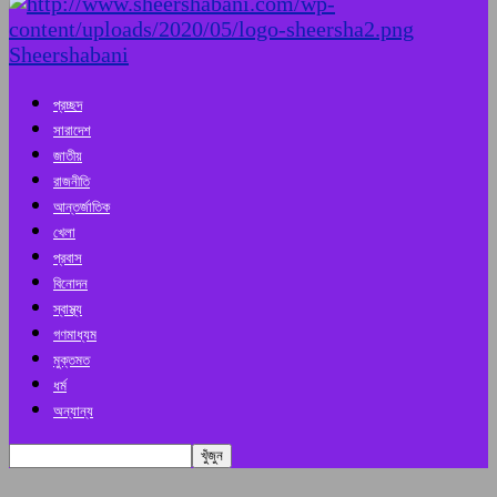
Sheershabani
প্রচ্ছদ
সারাদেশ
জাতীয়
রাজনীতি
আন্তর্জাতিক
খেলা
প্রবাস
বিনোদন
স্বাস্থ্য
গণমাধ্যম
মুক্তমত
ধর্ম
অন্যান্য