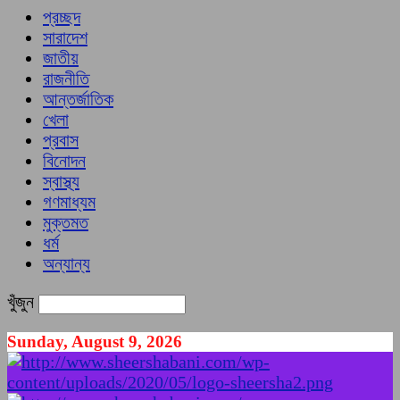
প্রচ্ছদ
সারাদেশ
জাতীয়
রাজনীতি
আন্তর্জাতিক
খেলা
প্রবাস
বিনোদন
স্বাস্থ্য
গণমাধ্যম
মুক্তমত
ধর্ম
অন্যান্য
খুঁজুন
Sunday, August 9, 2026