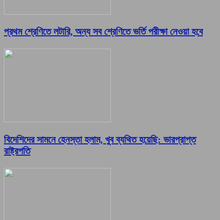
প্রথম শ্রেণিতে লটারি, অন্য সব শ্রেণিতে ভর্তি পরীক্ষা নেওয়া হবে
বিদেশিদের সামনে হেনস্তা হলাম, খুব ব্যথিত হয়েছি: ভারপ্রাপ্ত
রাষ্ট্রপতি