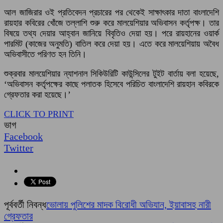
আল জাজিরার ওই প্রতিবেদন প্রচারের পর থেকেই সাক্ষাৎকার দাতা বাংলাদেশি
রায়হার কবিরের খোঁজে তল্লাশি শুরু করে মালয়েশিয়ার অভিবাসন কর্তৃপক্ষ। তার
বিষয়ে তথ্য দেয়ার আহ্বান জানিয়ে বিবৃতিও দেয়া হয়। পরে রায়হানের ওয়ার্ক
পারমিট (কাজের অনুমতি) বাতিল করে দেয়া হয়। এতে করে মালয়েশিয়ায় অবৈধ
অভিবাসীতে পরিণত হন তিনি।
শুক্রবার মালয়েশিয়ার ন্যাশনাল সিকিউরিটি কাউন্সিলের টুইট বার্তায় বলা হয়েছে,
‘অভিবাসন কর্তৃপক্ষের কাছে পলাতক হিসেবে পরিচিত বাংলাদেশি রায়হান কবিরকে
গ্রেফতার করা হয়েছে।’
CLICK TO PRINT
ভাগ
Facebook
Twitter
পূর্ববর্তী নিবন্ধ
ভোলায় পুলিশের মাদক বিরোধী অভিযান, ইয়াবাসহ নারী
গ্রেফতার