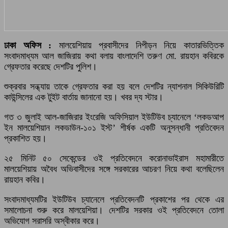
ঢাকা অফিস :
মালয়েশিয়ায় প্রবাসীদের নিপীড়ন নিয়ে কাতারভিত্তিক
সংবাদমাধ্যম আল জাজিরায় কথা বলায় বাংলাদেশি তরুণ মো. রায়হান কবিরকে
গ্রেফতার করেছে দেশটির পুলিশ।
শুক্রবার সন্ধ্যায় তাকে গ্রেফতার করা হয় বলে দেশটির ন্যাশনাল সিকিউরিটি
কাউন্সিলের এক টুইট বার্তায় জানানো হয়। খবর দ্য স্টার।
গত ৩ জুলাই আল-জাজিরার ইংরেজি অফিসিয়াল ইউটিউব চ্যানেলে ‘লকডআপ
ইন মালয়েশিয়ান লকডাউন-১০১ ইস্ট’ শীর্ষক একটি অনুসন্ধানী প্রতিবেদন
প্রকাশিত হয়।
২৫ মিনিট ৫০ সেকেন্ডের ওই প্রতিবেদনে করোনাভাইরাস মহামারীতে
মালয়েশিয়ায় অবৈধ অভিবাসীদের সঙ্গে সরকারের আচরণ নিয়ে কথা বলেছিলেন
রায়হান কবির।
সংবাদমাধ্যমটির ইউটিউব চ্যানেলে প্রতিবেদনটি প্রকাশের পর থেকে এর
সমালোচনা শুরু করে মালয়েশিয়া। দেশটির সরকার ওই প্রতিবেদনে তোলা
অভিযোগ সরাসরি অস্বীকার করে।