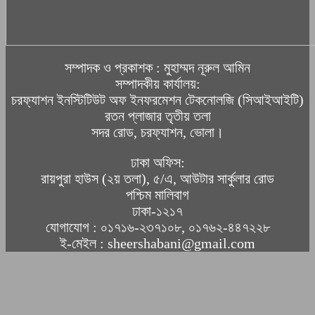
সম্পাদক ও প্রকাশক : মুহাম্মদ নূরুল আমিন
সম্পাদকীয় কার্যালয়:
চরফ্যাশন ইনস্টিটিউট অফ ইনফরমেশন টেকনোলজি (সিআইআইটি)
রতন প্লাজার তৃতীয় তলা
সদর রোড, চরফ্যাশন, ভোলা।
ঢাকা অফিস:
রায়পুরা হাউস (২য় তলা), ৫/এ, আউটার সার্কুলার রোড
পশ্চিম মালিবাগ
ঢাকা-১২১৭
যোগাযোগ : ০১৭১৬-২৩৭১০৮, ০১৭৬২-৪৪৭২২৮
ই-মেইল : sheershabani@gmail.com