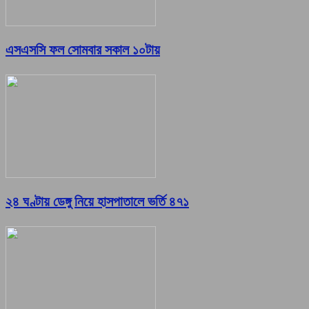
এসএসসি ফল সোমবার সকাল ১০টায়
২৪ ঘণ্টায় ডেঙ্গু নিয়ে হাসপাতালে ভর্তি ৪৭১