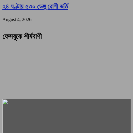
২৪ ঘণ্টায় ৫৩০ ডেঙ্গু রোগী ভর্তি
August 4, 2026
ফেসবুকে শীর্ষবাণী