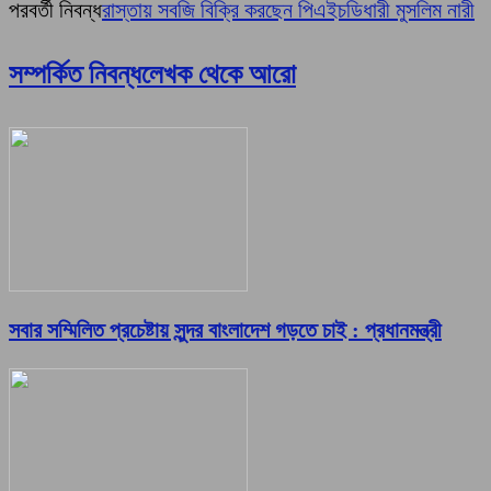
পরবর্তী নিবন্ধ
রাস্তায় সবজি বিক্রি করছেন পিএইচডিধারী মুসলিম নারী
সম্পর্কিত নিবন্ধ
লেখক থেকে আরো
সবার সম্মিলিত প্রচেষ্টায় সুন্দর বাংলাদেশ গড়তে চাই : প্রধানমন্ত্রী