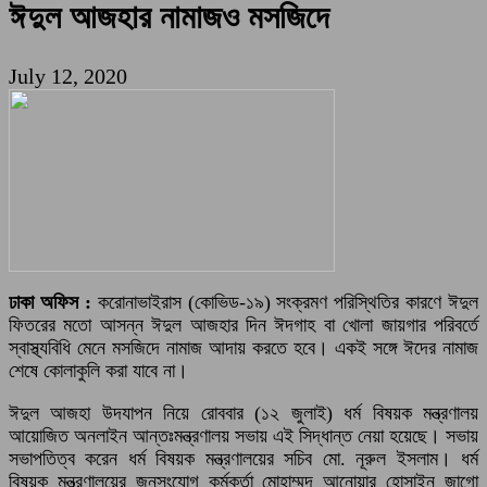
ঈদুল আজহার নামাজও মসজিদে
July 12, 2020
ঢাকা অফিস :
করোনাভাইরাস (কোভিড-১৯) সংক্রমণ পরিস্থিতির কারণে ঈদুল
ফিতরের মতো আসন্ন ঈদুল আজহার দিন ঈদগাহ বা খোলা জায়গার পরিবর্তে
স্বাস্থ্যবিধি মেনে মসজিদে নামাজ আদায় করতে হবে। একই সঙ্গে ঈদের নামাজ
শেষে কোলাকুলি করা যাবে না।
ঈদুল আজহা উদযাপন নিয়ে রোববার (১২ জুলাই) ধর্ম বিষয়ক মন্ত্রণালয়
আয়োজিত অনলাইন আন্তঃমন্ত্রণালয় সভায় এই সিদ্ধান্ত নেয়া হয়েছে। সভায়
সভাপতিত্ব করেন ধর্ম বিষয়ক মন্ত্রণালয়ের সচিব মো. নূরুল ইসলাম। ধর্ম
বিষয়ক মন্ত্রণালয়ের জনসংযোগ কর্মকর্তা মোহাম্মদ আনোয়ার হোসাইন জাগো