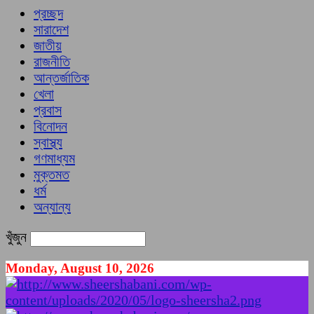
প্রচ্ছদ
সারাদেশ
জাতীয়
রাজনীতি
আন্তর্জাতিক
খেলা
প্রবাস
বিনোদন
স্বাস্থ্য
গণমাধ্যম
মুক্তমত
ধর্ম
অন্যান্য
খুঁজুন
Monday, August 10, 2026