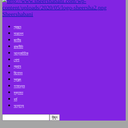
Sheershabani
প্রচ্ছদ
সারাদেশ
জাতীয়
রাজনীতি
আন্তর্জাতিক
খেলা
প্রবাস
বিনোদন
স্বাস্থ্য
গণমাধ্যম
মুক্তমত
ধর্ম
অন্যান্য