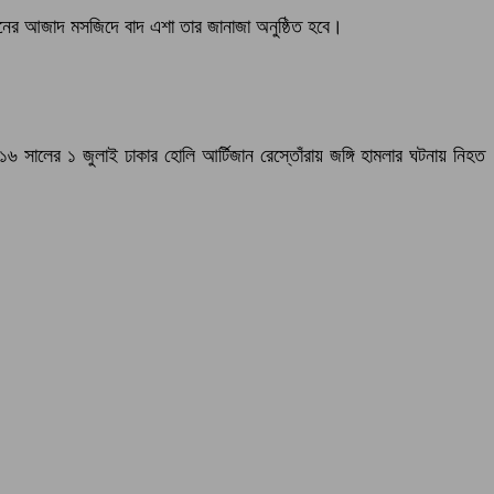
ানের আজাদ মসজিদে বাদ এশা তার জানাজা অনুষ্ঠিত হবে।
০১৬ সালের ১ জুলাই ঢাকার হোলি আর্টিজান রেস্তোঁরায় জঙ্গি হামলার ঘটনায় নিহত