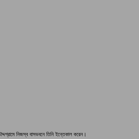
 চৌদ্দগ্রামে নিজস্ব বাসভবনে তিনি ইন্তেকাল করেন।