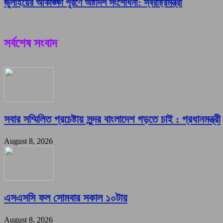
জুলাইয়ের আকাঙ্ক্ষা পূরণে অষ্টাদশ সংশোধনী: স্বরাষ্ট্রমন্ত্রী
সর্বশেষ সংবাদ
সবার সম্মিলিত প্রচেষ্টায় সুন্দর বাংলাদেশ গড়তে চাই : প্রধানমন্ত্রী
August 8, 2026
এসএসসি ফল সোমবার সকাল ১০টায়
August 8, 2026