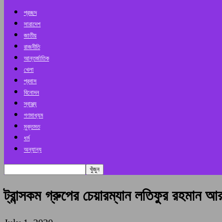
প্রচ্ছদ
সারাদেশ
জাতীয়
রাজনীতি
আন্তর্জাতিক
খেলা
প্রবাস
বিনোদন
স্বাস্থ্য
গণমাধ্যম
মুক্তমত
ধর্ম
অন্যান্য
ট্রান্সকম গ্রুপের চেয়ারম্যান লতিফুর রহমান আ