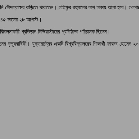
ি চৌদ্দগ্রামের বাড়িতে থাকতেন। লতিফুর রহমানের লাশ ঢাকায় আনা হবে। গুলশ
 ১৯৪৫ সালের ২৮ আগস্ট।
রিচালনাকারী প্রতিষ্ঠান মিডিয়াস্টারের প্রতিষ্ঠাতা পরিচালক ছিলেন।
্যুবার্ষিকী। যুক্তরাষ্ট্রের একটি বিশ্ববিদ্যালয়ের শিক্ষার্থী ফারাজ হোসেন ২