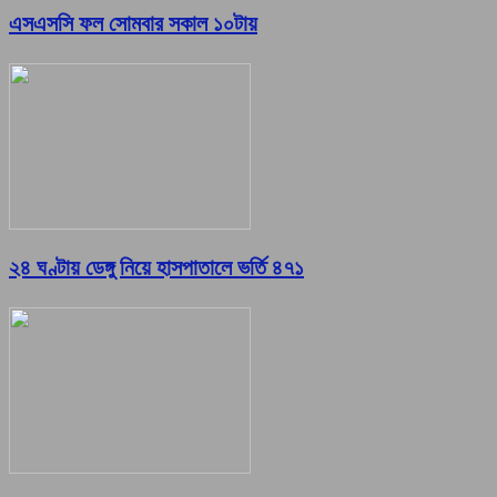
এসএসসি ফল সোমবার সকাল ১০টায়
২৪ ঘণ্টায় ডেঙ্গু নিয়ে হাসপাতালে ভর্তি ৪৭১