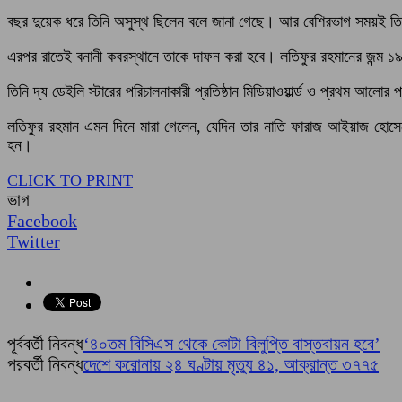
বছর দুয়েক ধরে তিনি অসুস্থ ছিলেন বলে জানা গেছে। আর বেশিরভাগ সময়ই তিন
এরপর রাতেই বনানী কবরস্থানে তাকে দাফন করা হবে। লতিফুর রহমানের জন্ম
তিনি দ্য ডেইলি স্টারের পরিচালনাকারী প্রতিষ্ঠান মিডিয়াওয়ার্ল্ড ও প্রথম আলোর প
লতিফুর রহমান এমন দিনে মারা গেলেন, যেদিন তার নাতি ফারাজ আইয়াজ হোসেনের মৃত
হন।
CLICK TO PRINT
ভাগ
Facebook
Twitter
পূর্ববর্তী নিবন্ধ
‘৪০তম বিসিএস থেকে কোটা বিলুপ্তি বাস্তবায়ন হবে’
পরবর্তী নিবন্ধ
দেশে করোনায় ২৪ ঘণ্টায় মৃত্যু ৪১, আক্রান্ত ৩৭৭৫