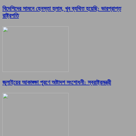
বিদেশিদের সামনে হেনস্তা হলাম, খুব ব্যথিত হয়েছি: ভারপ্রাপ্ত
রাষ্ট্রপতি
জুলাইয়ের আকাঙ্ক্ষা পূরণে অষ্টাদশ সংশোধনী: স্বরাষ্ট্রমন্ত্রী