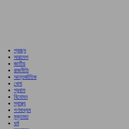
প্রচ্ছদ
সারাদেশ
জাতীয়
রাজনীতি
আন্তর্জাতিক
খেলা
প্রবাস
বিনোদন
স্বাস্থ্য
গণমাধ্যম
মুক্তমত
ধর্ম