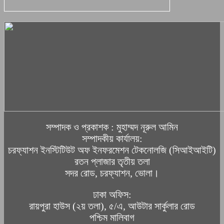
সম্পাদক ও প্রকাশক : মুহাম্মদ নূরুল আমিন
সম্পাদকীয় কার্যালয়:
চরফ্যাশন ইনস্টিটিউট অফ ইনফরমেশন টেকনোলজি (সিআইআইটি)
রতন প্লাজার তৃতীয় তলা
সদর রোড, চরফ্যাশন, ভোলা।
ঢাকা অফিস:
রায়পুরা হাউস (২য় তলা), ৫/এ, আউটার সার্কুলার রোড
পশ্চিম মালিবাগ