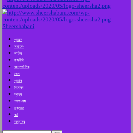
Sheershabani
প্রচ্ছদ
সারাদেশ
জাতীয়
রাজনীতি
আন্তর্জাতিক
খেলা
প্রবাস
বিনোদন
স্বাস্থ্য
গণমাধ্যম
মুক্তমত
ধর্ম
অন্যান্য