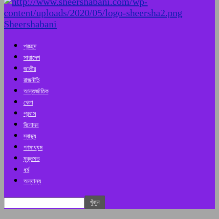
Sheershabani
প্রচ্ছদ
সারাদেশ
জাতীয়
রাজনীতি
আন্তর্জাতিক
খেলা
প্রবাস
বিনোদন
স্বাস্থ্য
গণমাধ্যম
মুক্তমত
ধর্ম
অন্যান্য