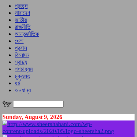
প্রচ্ছদ
সারাদেশ
জাতীয়
রাজনীতি
আন্তর্জাতিক
খেলা
প্রবাস
বিনোদন
স্বাস্থ্য
গণমাধ্যম
মুক্তমত
ধর্ম
অন্যান্য
খুঁজুন
Sunday, August 9, 2026