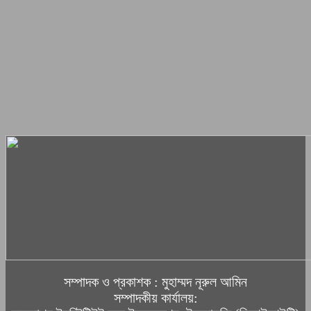
সম্পাদক ও প্রকাশক : মুহাম্মদ নূরুল আমিন
সম্পাদকীয় কার্যালয়: