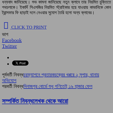
ধন্যবাদ জানিয়েছে। শুভ কামনা জানিয়েছে নতুন ক্লাবে তার নিয়মিত চুক্তিতে
পথচলাকে। ইকার্দি পিএসজির নিয়মিত স্ট্রাইকার হয়ে যাওয়ায় কাভানিকে কোন
ট্রান্সফার ফি ছাড়াই দলে নেওয়ার সুযোগ তৈরি হলো অন্য ক্লাবের।
CLICK TO PRINT
ভাগ
Facebook
Twitter
পূর্ববর্তী নিবন্ধ
চরফ্যাশনে প্রতারকচক্রের খপ্পরে ২ সুপার, থানায়
অভিযোগ
পরবর্তী নিবন্ধ
দিনাজপুর বোর্ডে শুধু গণিতেই ১৯ হাজার ফেল
সম্পর্কিত নিবন্ধ
লেখক থেকে আরো