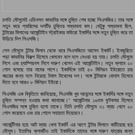
চলতি মৌসুমেই এডিনসন কাভানির সঙ্গে চুক্তি শেষ হচ্ছে পিএসজির। তার সঙ্গে
নতুন করে প্যারিসের দলটির চুক্তির সম্ভাবনা কম। যেটুকু সম্ভাবনা ছিল,
ইন্টারের মিলানের আর্জেন্টাইন স্ট্রাইকার মাউরো ইকার্দির সঙ্গে নতুন চুক্তি করে তা
উড়িয়ে দিল পিএসজি।
গেল মৌসুমে ইন্টার মিলান থেকে ধারে পিএসজিতে আসেন ইকার্দি। ইনজুরিতে
পড়া কাভানির বিকল্প হিসেবে খেলবেন বলে দলে নেওয়া হয় তার। চলতি মৌসুমে
লিগে এবং চ্যাম্পিয়নস লিগে দারুণ খেলেন এই আর্জেন্টাইন। নতুন ক্লাবে ২০
গোল বসেছে তার নামের পাশে। ইকার্দিকে তাই ৫০ মিলিয়ন ইউরোতে চার
বছরের জন্য দলে নিয়েছে টমাস টাখেলের দল। সঙ্গে ইন্টারকে বোনাস হিসেবে
দিতে হবে আরও ৮ মিলিয়ন ইউরো।
পিএসজি এক বিবৃতিতে জানিয়েছে, পিএসজি খুব আনন্দের সঙ্গে ইকার্দির সঙ্গে নতুন
চুক্তি সম্পন্ন হওয়ার কথা জানাচ্ছে।’ আর্জেন্টনার ১৬তম ফুটবলার হিসেবে
পিএসজির সঙ্গে চুক্তি হলো তাকে। তিনি চলতি মৌসুমে ৩১ ম্যাচ খেলে ২০
গোল করেছেন এবং চার গোলে সহায়তা দিয়েছেন।
আর্জেন্টিনার হয়ে আট ম্যাচ খেলা ইকার্দি এর আগে ইন্টার মিলানে কাটিয়েছে ছয়
মৌসুম। ইতালির ক্লাবটিও তাই ইকার্দিকে তাদের সঙ্গে দারুণ যাত্রার জন্য