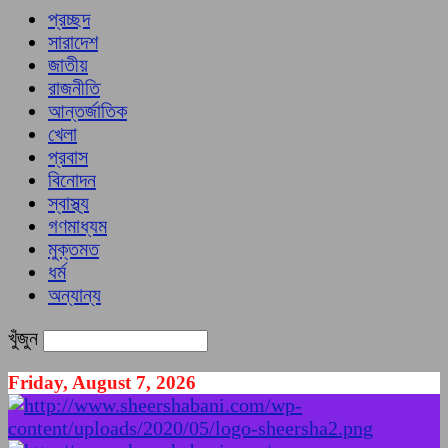
প্রচ্ছদ
সারাদেশ
জাতীয়
রাজনীতি
আন্তর্জাতিক
খেলা
প্রবাস
বিনোদন
স্বাস্থ্য
গণমাধ্যম
মুক্তমত
ধর্ম
অন্যান্য
খুঁজুন
Friday, August 7, 2026