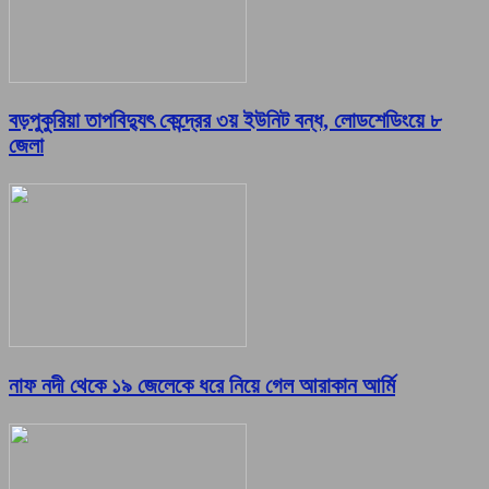
বড়পুকুরিয়া তাপবিদ্যুৎ কেন্দ্রের ৩য় ইউনিট বন্ধ, লোডশেডিংয়ে ৮
জেলা
নাফ নদী থেকে ১৯ জেলেকে ধরে নিয়ে গেল আরাকান আর্মি