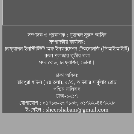
সম্পাদক ও প্রকাশক : মুহাম্মদ নূরুল আমিন
সম্পাদকীয় কার্যালয়:
চরফ্যাশন ইনস্টিটিউট অফ ইনফরমেশন টেকনোলজি (সিআইআইটি)
রতন প্লাজার তৃতীয় তলা
সদর রোড, চরফ্যাশন, ভোলা।
ঢাকা অফিস:
রায়পুরা হাউস (২য় তলা), ৫/এ, আউটার সার্কুলার রোড
পশ্চিম মালিবাগ
ঢাকা-১২১৭
যোগাযোগ : ০১৭১৬-২৩৭১০৮, ০১৭৬২-৪৪৭২২৮
ই-মেইল : sheershabani@gmail.com