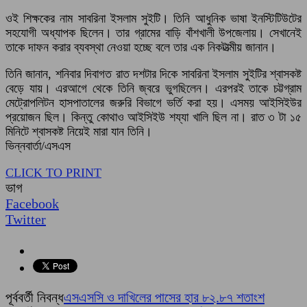
ওই শিক্ষকের নাম সাবরিনা ইসলাম সুইটি। তিনি আধুনিক ভাষা ইনস্টিটিউটের
সহযোগী অধ্যাপক ছিলেন। তার গ্রামের বাড়ি বাঁশখালী উপজেলায়। সেখানেই
তাকে দাফন করার ব্যবস্থা নেওয়া হচ্ছে বলে তার এক নিকটাত্মীয় জানান।
তিনি জানান, শনিবার দিবাগত রাত দশটার দিকে সাবরিনা ইসলাম সুইটির শ্বাসকষ্ট
বেড়ে যায়। এরআগে থেকে তিনি জ্বরে ভুগছিলেন। এরপরই তাকে চট্টগ্রাম
মেট্রোপলিটন হাসপাতালের জরুরি বিভাগে ভর্তি করা হয়। এসময় আইসিইউর
প্রয়োজন ছিল। কিন্তু কোথাও আইসিইউ শয্যা খালি ছিল না। রাত ৩ টা ১৫
মিনিটে শ্বাসকষ্ট নিয়েই মারা যান তিনি।
ভিন্নবার্তা/এসএস
CLICK TO PRINT
ভাগ
Facebook
Twitter
পূর্ববর্তী নিবন্ধ
এসএসসি ও দাখিলের পাসের হার ৮২.৮৭ শতাংশ