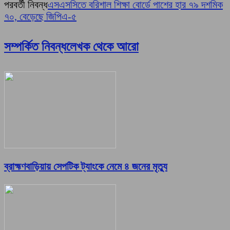
পরবর্তী নিবন্ধ
এসএসসিতে বরিশাল শিক্ষা বোর্ডে পাশের হার ৭৯ দশমিক
৭০, বেড়েছে জিপিএ-৫
সম্পর্কিত নিবন্ধ
লেখক থেকে আরো
ব্রাহ্মণবাড়িয়ায় সেপটিক ট্যাংকে নেমে ৪ জনের মৃত্যু