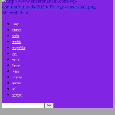
Sheershabani
প্রচ্ছদ
সারাদেশ
জাতীয়
রাজনীতি
আন্তর্জাতিক
খেলা
প্রবাস
বিনোদন
স্বাস্থ্য
গণমাধ্যম
মুক্তমত
ধর্ম
অন্যান্য