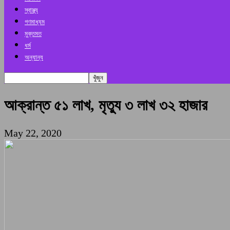
স্বাস্থ্য
গণমাধ্যম
মুক্তমত
ধর্ম
অন্যান্য
আক্রান্ত ৫১ লাখ, মৃত্যু ৩ লাখ ৩২ হাজার
May 22, 2020