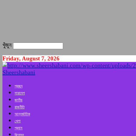
খুঁজুন
Friday, August 7, 2026
Sheershabani
প্রচ্ছদ
সারাদেশ
জাতীয়
রাজনীতি
আন্তর্জাতিক
খেলা
প্রবাস
বিনোদন