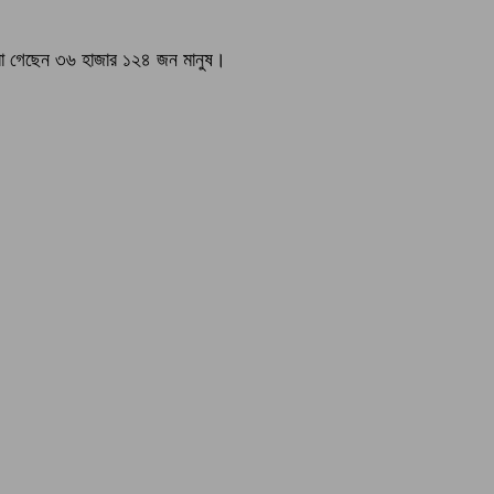
মারা গেছেন ৩৬ হাজার ১২৪ জন মানুষ।