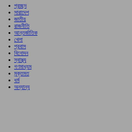
প্রচ্ছদ
সারাদেশ
জাতীয়
রাজনীতি
আন্তর্জাতিক
খেলা
প্রবাস
বিনোদন
স্বাস্থ্য
গণমাধ্যম
মুক্তমত
ধর্ম
অন্যান্য