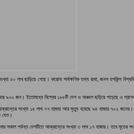
খ্যা ৫০ লাখ ছাড়িয়ে গেছে। করোনা সার্বক্ষণিক তথ্য রাখা, জনস হপকিন্স বিশ্ববি
 হাজার ৯০০ জন। ইতোমধ্যে বিশ্বের ১৮৮টি দেশ ও অঞ্চলে ছড়িয়ে পড়েছে এ প্রাণ
ে আক্রান্তের সংখ্যা ১৫ লাখ ৭৭ হাজার আর মৃত্যু হয়েছে ৯৪ হাজার ৭০২ জনের।
চে যেত।
্রবার সকাল পর্যন্ত দেশটিতে আক্রান্তের সংখ্যা ৩ লাখ ১৭ হাজার। তবে মৃতের 