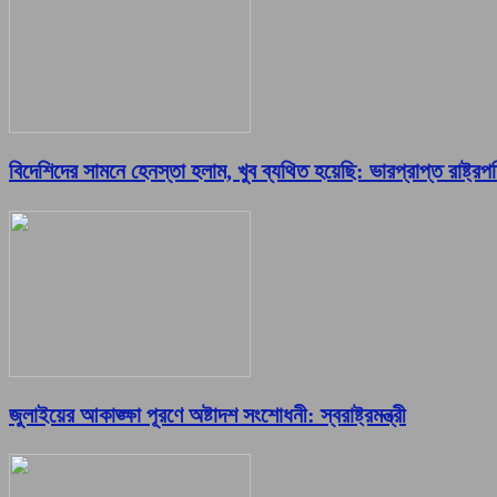
বিদেশিদের সামনে হেনস্তা হলাম, খুব ব্যথিত হয়েছি: ভারপ্রাপ্ত রাষ্ট্রপ
জুলাইয়ের আকাঙ্ক্ষা পূরণে অষ্টাদশ সংশোধনী: স্বরাষ্ট্রমন্ত্রী