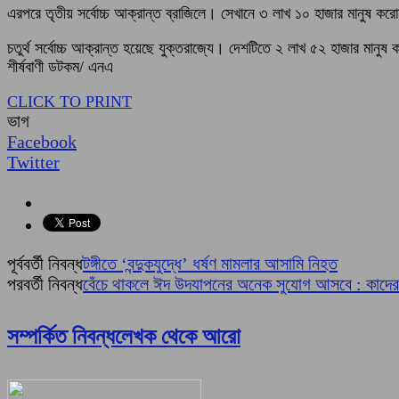
এরপরে তৃতীয় সর্বোচ্চ আক্রান্ত ব্রাজিলে। সেখানে ৩ লাখ ১০ হাজার মানুষ কর
চতুর্থ সর্বোচ্চ আক্রান্ত হয়েছে যুক্তরাজ্যে। দেশটিতে ২ লাখ ৫২ হাজার মান
শীর্ষবাণী ডটকম/ এনএ
CLICK TO PRINT
ভাগ
Facebook
Twitter
পূর্ববর্তী নিবন্ধ
টঙ্গীতে ‘বন্দুকযুদ্ধে’ ধর্ষণ মামলার আসামি নিহত
পরবর্তী নিবন্ধ
বেঁচে থাকলে ঈদ উদযাপনের অনেক সুযোগ আসবে : কাদের
সম্পর্কিত নিবন্ধ
লেখক থেকে আরো