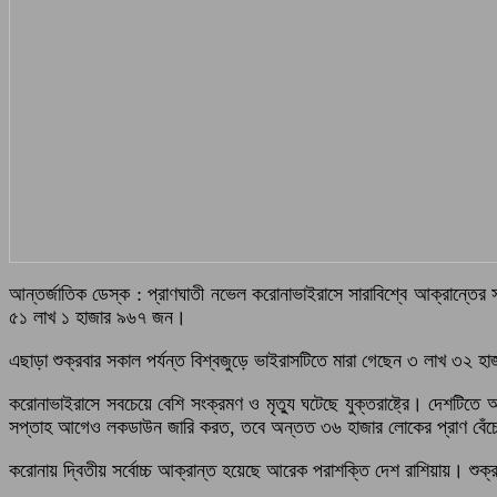
আন্তর্জাতিক ডেস্ক : প্রাণঘাতী নভেল করোনাভাইরাসে সারাবিশ্বে আক্রান্তের সং
৫১ লাখ ১ হাজার ৯৬৭ জন।
এছাড়া শুক্রবার সকাল পর্যন্ত বিশ্বজুড়ে ভাইরাসটিতে মারা গেছেন ৩ লাখ ৩২
করোনাভাইরাসে সবচেয়ে বেশি সংক্রমণ ও মৃত্যু ঘটেছে যুক্তরাষ্ট্রে। দেশটিত
সপ্তাহ আগেও লকডাউন জারি করত, তবে অন্তত ৩৬ হাজার লোকের প্রাণ বেঁ
করোনায় দ্বিতীয় সর্বোচ্চ আক্রান্ত হয়েছে আরেক পরাশক্তি দেশ রাশিয়ায়। শুক