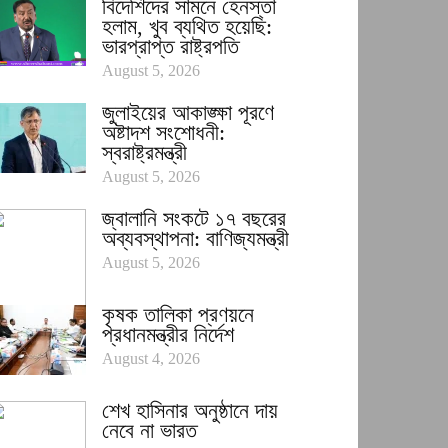
বিদেশিদের সামনে হেনস্তা
হলাম, খুব ব্যথিত হয়েছি:
ভারপ্রাপ্ত রাষ্ট্রপতি
August 5, 2026
জুলাইয়ের আকাঙ্ক্ষা পূরণে
অষ্টাদশ সংশোধনী:
স্বরাষ্ট্রমন্ত্রী
August 5, 2026
জ্বালানি সংকটে ১৭ বছরের
অব্যবস্থাপনা: বাণিজ্যমন্ত্রী
August 5, 2026
কৃষক তালিকা প্রণয়নে
প্রধানমন্ত্রীর নির্দেশ
August 4, 2026
শেখ হাসিনার অনুষ্ঠানে দায়
নেবে না ভারত