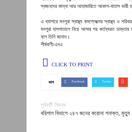
স্বজনদের কান্না আর আহাজারিতে আকাশ-বাতাস ভারী 
এ ব্যাপারে মনপুরা স্বাস্থ্য কমপ্লেক্সের স্বাস্থ্য ও পরি
মনপুরা হাসপাতালে নিয়ে আসার পর কর্তব্যরত ডাক্তা
বলে তিনি জানান।
শীর্ষবাণী/এনএ
CLICK TO PRINT
Facebook
Twitter
ভাগ
পূর্ববর্তী নিবন্ধ
বরিশাল বিভাগে ২৪৭ জনের করোনা শনাক্ত, মৃত্যু