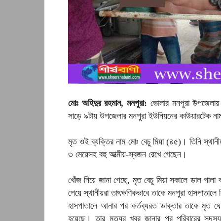
মোঃ অহিদুর রহমান, মনপুরা:
ভোলার মনপুরা উপজেলায় গ
সাড়ে ৯টায় উপজেলার মনপুরা ইউনিয়নের কাউয়ারটেক নামক 
মৃত ওই ব্যক্তির নাম মোঃ বেচু মিয়া (৪৫)। তিনি স্থানীয়
৩ মেয়েসহ বহু আত্মীয়-স্বজন রেখে গেছেন।
খোঁজ নিয়ে জানা গেছে, মৃত বেচু মিয়া সকালে ডাল পা
পেয়ে স্থানীয়রা তাৎক্ষণিকভাবে তাকে মনপুরা হাসপাতাল
হাসপাতালে আনার পর কর্তব্যরত ডাক্তার তাকে মৃত ঘ
হয়েছে। তার মৃত্যুর খবর জানার পর পরিবারের সদস্