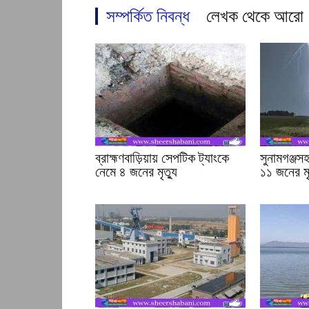
সম্পর্কিত নিবন্ধ
লেখক থেকে আরো
ব্রাহ্মণবাড়িয়ায় সেপটিক ট্যাংকে
সুনামগঞ্জস
নেমে ৪ জনের মৃত্যু
১১ জনের মৃ