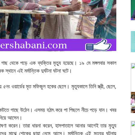
াছ থেকে পড়ে এক ব্যক্তির মৃত্যু হয়েছে। ১৯ মে মঙ্গলবার সকাল
স্থানে এই মর্মান্তিক দুর্ঘটনা ঘটনা ঘটে।
 ৫নং ওয়ার্ডের মৃত মফিজুল হকের ছেলে। মৃত্যূকালে তিনি স্ত্রী, ছেলে,
লা কাটতে গাছে উঠেন। এসময় হঠাৎ করে পা পিছলে নীচে পড়ে যান। খবর
ে নিয়ে আসেন।
োষণা করেন। তারা ধারনা করেন, হাসপাতালে আনার আগেই তার মৃত্যু
যদের মাঝে শোকের ছায়া নেমে আসে। মর্মান্তিক এই মৃত্যুর ঘটনায়