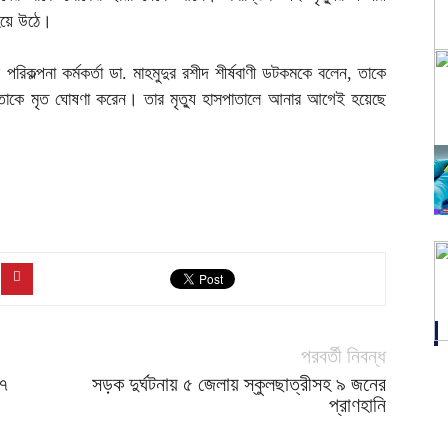
হয়ে উঠে।
বার পরিকল্পনা কর্মকর্তা ডা. মাহমুদুর রশীদ শীর্ষবাণী ডটকমকে বলেন, তাকে
র তাকে মৃত ঘোষণা করেন। তার মৃত্যু হাসপাতালে আনার আগেই হয়েছে
পরবর্তী নিবন্ধ
 ৭
সড়ক দুর্ঘটনায় ৫ জেলায় স্কুলছাত্রীসহ ৯ জনের
প্রাণহানি