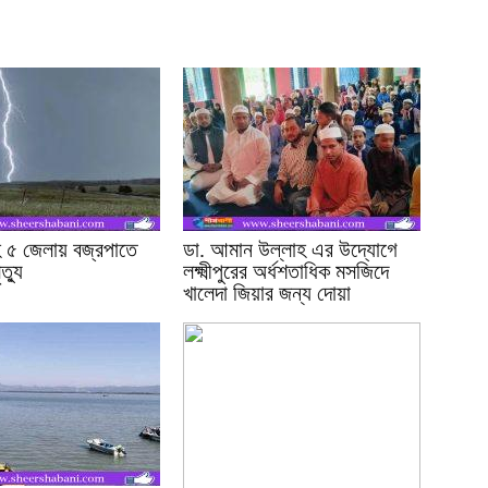
হ ৫ জেলায় বজ্রপাতে
ডা. আমান উল্লাহ এর উদ্যোগে
ত্যু
লক্ষ্মীপুরের অর্ধশতাধিক মসজিদে
খালেদা জিয়ার জন্য দোয়া