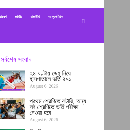
bani
রাদেশ
জাতীয়
রাজনীতি
আন্তর্জাতিক
সর্বশেষ সংবাদ
২৪ ঘণ্টায় ডেঙ্গু নিয়ে
হাসপাতালে ভর্তি ৪৭১
August 6, 2026
প্রথম শ্রেণিতে লটারি, অন্য
সব শ্রেণিতে ভর্তি পরীক্ষা
নেওয়া হবে
August 6, 2026