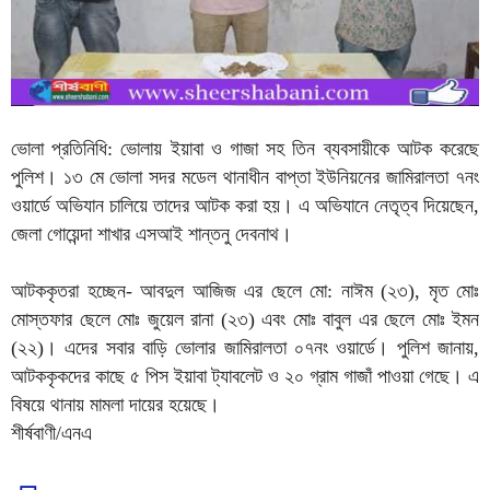
ভোলা প্রতিনিধি: ভোলায় ইয়াবা ও গাজা সহ তিন ব্যবসায়ীকে আটক করেছে
পুলিশ। ১৩ মে ভোলা সদর মডেল থানাধীন বাপ্তা ইউনিয়নের জামিরালতা ৭নং
ওয়ার্ডে অভিযান চালিয়ে তাদের আটক করা হয়। এ অভিযানে নেতৃত্ব দিয়েছেন,
জেলা গোয়েন্দা শাখার এসআই শান্তনু দেবনাথ।
আটককৃতরা হচ্ছেন- আবদুল আজিজ এর ছেলে মো: নাঈম (২৩), মৃত মোঃ
মোস্তফার ছেলে মোঃ জুয়েল রানা (২৩) এবং মোঃ বাবুল এর ছেলে মোঃ ইমন
(২২)। এদের সবার বাড়ি ভোলার জামিরালতা ০৭নং ওয়ার্ডে। পুলিশ জানায়,
আটককৃকদের কাছে ৫ পিস ইয়াবা ট্যাবলেট ও ২০ গ্রাম গাজাঁ পাওয়া গেছে। এ
বিষয়ে থানায় মামলা দায়ের হয়েছে।
শীর্ষবাণী/এনএ