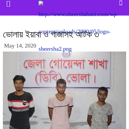
ভোলায় ইয়াবা ও গাজাসহ আটক ৩
May 14, 2020