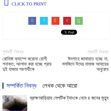
CLICK TO PRINT
পূর্ববর্তী নিবন্ধ
পরবর্তী নিবন্ধ
রোহিঙ্গা ক্যাম্পে করোনা রোগী
ঈদগাহে জামায়াত হচ্ছে না,
শনাক্ত, আলাদা করা হচ্ছে প্রায়
মসজিদে ঈদের নামাজ আদায়ের
দুই হাজার শরণার্থীকে
অনুরোধ
সম্পর্কিত নিবন্ধ
লেখক থেকে আরো
ব্রাহ্মণবাড়িয়ায় সেপটিক ট্যাংকে নেমে ৪ জনের মৃত্যু