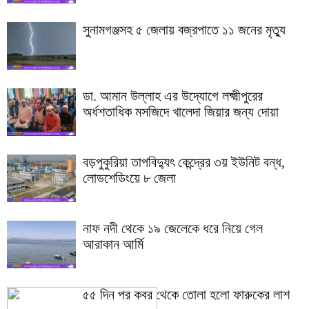
সুনামগঞ্জসহ ৫ জেলায় বজ্রপাতে ১১ জনের মৃত্যু
ডা. আমান উল্লাহ এর উদ্যোগে লক্ষ্মীপুরের
অর্ধশতাধিক মসজিদে খালেদা জিয়ার জন্য দোয়া
বড়পুকুরিয়া তাপবিদ্যুৎ কেন্দ্রের ৩য় ইউনিট বন্ধ,
লোডশেডিংয়ে ৮ জেলা
নাফ নদী থেকে ১৯ জেলেকে ধরে নিয়ে গেল
আরাকান আর্মি
৫৫ দিন পর কবর থেকে তোলা হলো ফারুকের লাশ