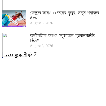
ডেঙ্গুতে আরও ৩ জনের মৃত্যু, নতুন শনাক্ত
৫৮০
August 3, 2026
অর্থনৈতিক অঞ্চল সবুজায়নে প্রধানমন্ত্রীর
নির্দেশ
August 3, 2026
ফেসবুকে শীর্ষবাণী