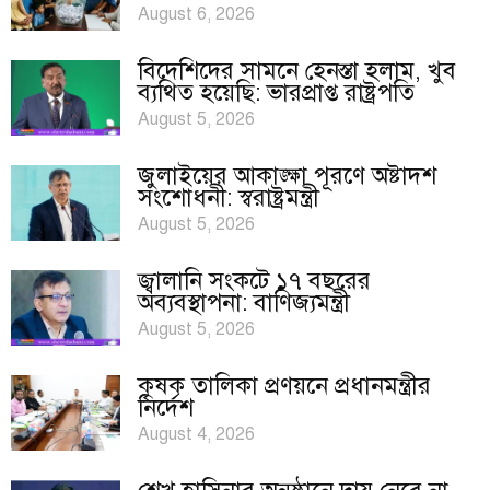
August 6, 2026
বিদেশিদের সামনে হেনস্তা হলাম, খুব
ব্যথিত হয়েছি: ভারপ্রাপ্ত রাষ্ট্রপতি
August 5, 2026
জুলাইয়ের আকাঙ্ক্ষা পূরণে অষ্টাদশ
সংশোধনী: স্বরাষ্ট্রমন্ত্রী
August 5, 2026
জ্বালানি সংকটে ১৭ বছরের
অব্যবস্থাপনা: বাণিজ্যমন্ত্রী
August 5, 2026
কৃষক তালিকা প্রণয়নে প্রধানমন্ত্রীর
নির্দেশ
August 4, 2026