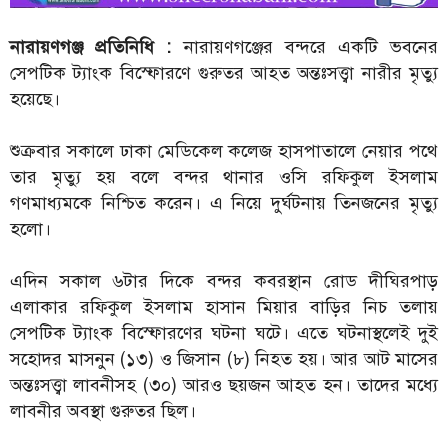
নারায়ণগঞ্জ প্রতিনিধি :
নারায়ণগঞ্জের বন্দরে একটি ভবনের
সেপটিক ট্যাংক বিস্ফোরণে গুরুতর আহত অন্তঃসত্ত্বা নারীর মৃত্যু
হয়েছে।
শুক্রবার সকালে ঢাকা মেডিকেল কলেজ হাসপাতালে নেয়ার পথে
তার মৃত্যু হয় বলে বন্দর থানার ওসি রফিকুল ইসলাম
গণমাধ্যমকে নিশ্চিত করেন। এ নিয়ে দুর্ঘটনায় তিনজনের মৃত্যু
হলো।
এদিন সকাল ৬টার দিকে বন্দর কবরস্থান রোড দীঘিরপাড়
এলাকার রফিকুল ইসলাম হাসান মিয়ার বাড়ির নিচ তলায়
সেপটিক ট্যাংক বিস্ফোরণের ঘটনা ঘটে। এতে ঘটনাস্থলেই দুই
সহোদর মাসনুন (১৩) ও জিসান (৮) নিহত হয়। আর আট মাসের
অন্তঃসত্ত্বা লাবনীসহ (৩০) আরও ছয়জন আহত হন। তাদের মধ্যে
লাবনীর অবস্থা গুরুতর ছিল।