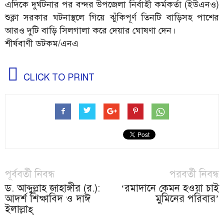
এদিকে দুর্ঘটনার পর বন্দর উপজেলা নির্বাহী কর্মকর্তা (ইউএনও)
শুক্লা সরকার ঘটনাস্থলে গিয়ে ঝুঁকিপূর্ণ তিনটি বাড়িসহ পাশের
আরও দুটি বাড়ি সিলগালা করে দেয়ার ঘোষণা দেন।
শীর্ষবাণী ডটকম/এনএ
CLICK TO PRINT
পূর্ববর্তী নিবন্ধ
পরবর্তী নিবন্ধ
ড. আব্দুল্লাহ জাহাঙ্গীর (র.):
‘রমাদানে কেমন হওয়া চাই
আদর্শ শিক্ষাবিদ ও দাঈ
মুমিনের পরিবার’
ইলাল্লাহ্