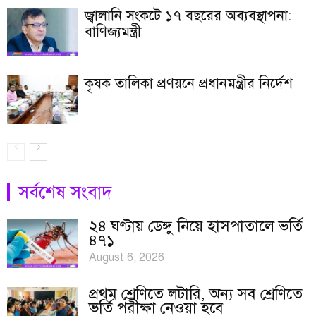
জ্বালানি সংকটে ১৭ বছরের অব্যবস্থাপনা:
বাণিজ্যমন্ত্রী
কৃষক তালিকা প্রণয়নে প্রধানমন্ত্রীর নির্দেশ
সর্বশেষ সংবাদ
২৪ ঘণ্টায় ডেঙ্গু নিয়ে হাসপাতালে ভর্তি
৪৭১
August 6, 2026
প্রথম শ্রেণিতে লটারি, অন্য সব শ্রেণিতে
ভর্তি পরীক্ষা নেওয়া হবে