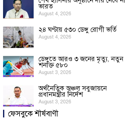
শেখ হাসিনার অনুষ্ঠানে দায় নেবে না
ভারত
August 4, 2026
২৪ ঘণ্টায় ৫৩০ ডেঙ্গু রোগী ভর্তি
August 4, 2026
ডেঙ্গুতে আরও ৩ জনের মৃত্যু, নতুন
শনাক্ত ৫৮০
August 3, 2026
অর্থনৈতিক অঞ্চল সবুজায়নে
প্রধানমন্ত্রীর নির্দেশ
August 3, 2026
ফেসবুকে শীর্ষবাণী