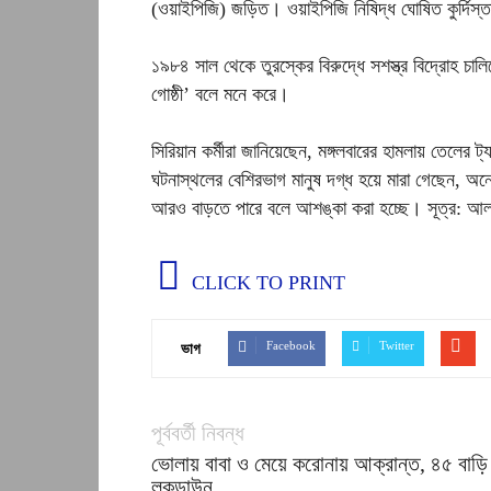
(ওয়াইপিজি) জড়িত। ওয়াইপিজি নিষিদ্ধ ঘোষিত কুর্দিস্তান 
১৯৮৪ সাল থেকে তুরস্কের বিরুদ্ধে সশস্ত্র বিদ্রোহ চালি
গোষ্ঠী’ বলে মনে করে।
সিরিয়ান কর্মীরা জানিয়েছেন, মঙ্গলবারের হামলায় তেলের
ঘটনাস্থলের বেশিরভাগ মানুষ দগ্ধ হয়ে মারা গেছেন, 
আরও বাড়তে পারে বলে আশঙ্কা করা হচ্ছে। সূত্র: আ
CLICK TO PRINT
Facebook
Twitter
ভাগ
পূর্ববর্তী নিবন্ধ
ভোলায় বাবা ও মেয়ে করোনায় আক্রান্ত, ৪৫ বাড়ি
লকডাউন