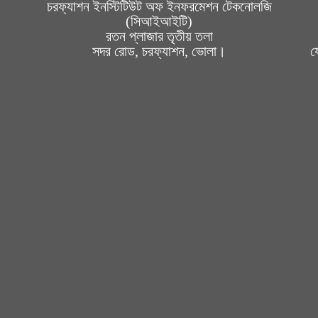
চরফ্যাশন ইনস্টিটিউট অফ ইনফরমেশন টেকনোলজি
(সিআইআইটি)
রতন প্লাজার তৃতীয় তলা
সদর রোড, চরফ্যাশন, ভোলা।
য