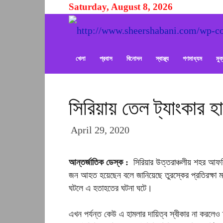
Saturday, August 8, 2026
খেলা
প্রবাস
বিনোদন
স্বাস্থ্য
গণমাধ্যম
মু
সিরিয়ায় তেল ট্যাংকার 
April 29, 2020
আন্তর্জাতিক ডেস্ক :
সিরিয়ার উত্তরাঞ্চলীয় শহর আফর
জন আহত হয়েছেন বলে জানিয়েছে তুরস্কের প্রতিরক্ষা মন্
ঘটলে এ হতাহতের ঘটনা ঘটে।
এখন পর্যন্ত কেউ এ হামলার দায়িত্ব স্বীকার না করলেও ত