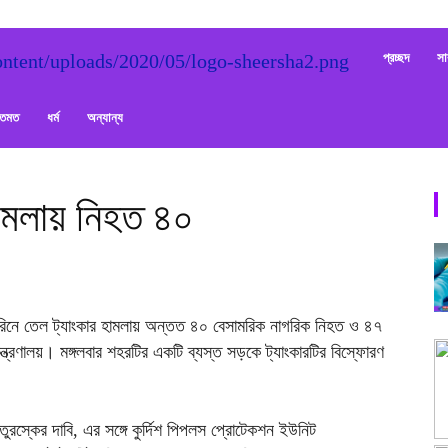
Sheersha
প্রচ্ছদ
সা
ক্তমত
ধর্ম
অন্যান্য
হামলায় নিহত ৪০
িনে তেল ট্যাংকার হামলায় অন্তত ৪০ বেসামরিক নাগরিক নিহত ও ৪৭
ত্রণালয়। মঙ্গলবার শহরটির একটি ব্যস্ত সড়কে ট্যাংকারটির বিস্ফোরণ
ুরস্কের দাবি, এর সঙ্গে কুর্দিশ পিপলস প্রোটেকশন ইউনিট