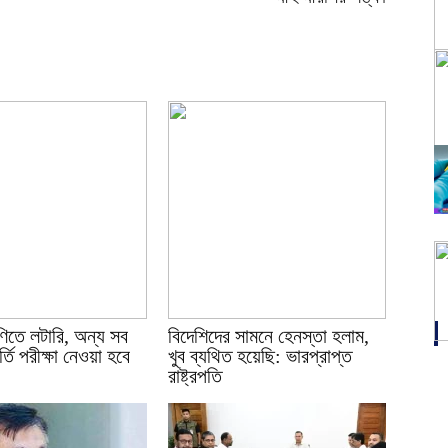
ণিতে লটারি, অন্য সব
বিদেশিদের সামনে হেনস্তা হলাম,
্তি পরীক্ষা নেওয়া হবে
খুব ব্যথিত হয়েছি: ভারপ্রাপ্ত
রাষ্ট্রপতি