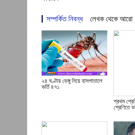
সম্পর্কিত নিবন্ধ
লেখক থেকে আরো
২৪ ঘণ্টায় ডেঙ্গু নিয়ে হাসপাতালে
ভর্তি ৪৭১
প্রথম শ্রে
শ্রেণিতে ভর