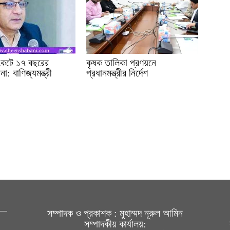
সংকটে ১৭ বছরের
কৃষক তালিকা প্রণয়নে
া: বাণিজ্যমন্ত্রী
প্রধানমন্ত্রীর নির্দেশ
সম্পাদক ও প্রকাশক : মুহাম্মদ নূরুল আমিন
সম্পাদকীয় কার্যালয়: