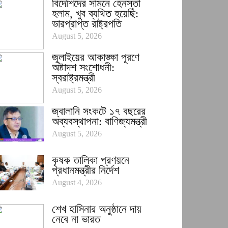
বিদেশিদের সামনে হেনস্তা
হলাম, খুব ব্যথিত হয়েছি:
ভারপ্রাপ্ত রাষ্ট্রপতি
August 5, 2026
জুলাইয়ের আকাঙ্ক্ষা পূরণে
অষ্টাদশ সংশোধনী:
স্বরাষ্ট্রমন্ত্রী
August 5, 2026
জ্বালানি সংকটে ১৭ বছরের
অব্যবস্থাপনা: বাণিজ্যমন্ত্রী
August 5, 2026
কৃষক তালিকা প্রণয়নে
প্রধানমন্ত্রীর নির্দেশ
August 4, 2026
শেখ হাসিনার অনুষ্ঠানে দায়
নেবে না ভারত