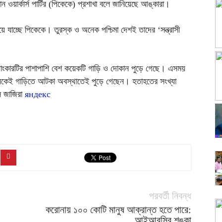
ওয়ার্কার্স পার্টির (পিকেকে) প্রশাখা বলে জানিয়েছে আঙ্কারা।
য়ে যাচ্ছে পিকেকে। তুরস্ক ও অনেক পশ্চিমা দেশই তাদের ‘সন্ত্রাসী
 ট্যাংকারটির পাশাপাশি বেশ কয়েকটি গাড়ি ও দোকান পুড়ে গেছে। এসময়
অনেকেই গাড়িতে আটকা অবস্থাতেই পুড়ে গেছেন। হতাহতের সংখ্যা
ল জাজিরা
яндекс
পরবর্তী নিবন্ধ
করোনায় ১০০ কোটি মানুষ আক্রান্ত হতে পারে:
আইআরসির শঙ্কা