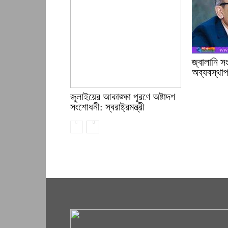
জ্বালানি 
অব্যবস্থাপন
জুলাইয়ের আকাঙ্ক্ষা পূরণে অষ্টাদশ
সংশোধনী: স্বরাষ্ট্রমন্ত্রী